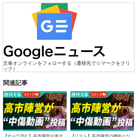
文春オンラインをフォローする
（遷移先で☆マークをクリ
ック）
関連記事
【すべて読む】高市陣営が進次
【リスト】高市陣営の標的とな