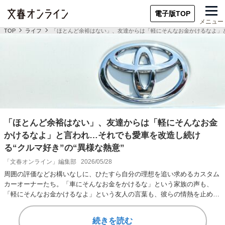
電子版TOP
メニュー
TOP
ライフ
「ほとんど余裕はない」、友達からは「軽にそんなお金かけるなよ」と
「ほとんど余裕はない」、友達からは「軽にそんなお金
かけるなよ」と言われ…それでも愛車を改造し続け
る“クルマ好き”の“異様な熱意”
「文春オンライン」編集部
2026/05/28
周囲の評価などお構いなしに、ひたすら自分の理想を追い求めるカスタム
カーオーナーたち。「車にそんなお金をかけるな」という家族の声も、
「軽にそんなお金かけるなよ」という友人の言葉も、彼らの情熱を止める
ことはできない。そ…
続きを読む