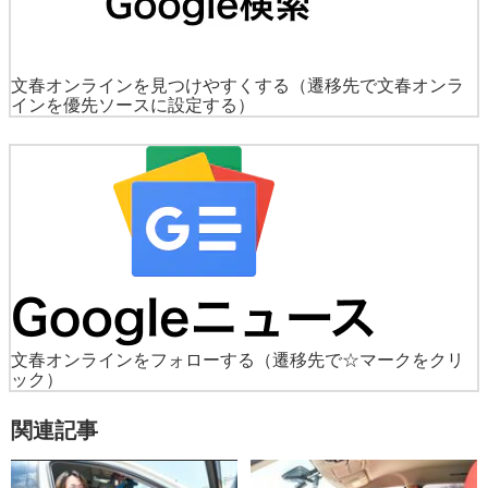
文春オンラインを見つけやすくする
（遷移先で文春オンラ
インを優先ソースに設定する）
文春オンラインをフォローする
（遷移先で☆マークをクリ
ック）
関連記事