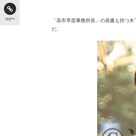
コピー
「高市早苗事務所長」の肩書も持つ木
だ。