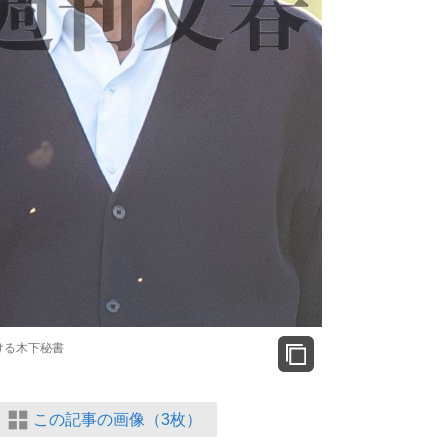
ける木下秘書
この記事の画像（3枚）