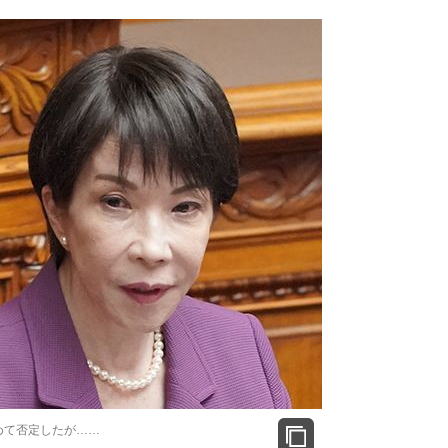
めて否定したが……