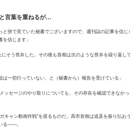
と言葉を重ねるが…
っと傍で見ていた秘書でございますので、週刊誌の記事を信じ
書を信じます」
及にそう答弁した。その後も首相は次のような答弁を繰り返し
信は一切行っていない、と（秘書から）報告を受けている」
トメッセージのやり取りについても、その存在を確認できなかっ
ガキャン動画作戦”を巡るものだ。高市首相は追及を振り払お
いる――。