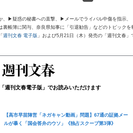
、▶︎疑惑の秘書への直撃、▶︎メールでライバル中傷を指示、
書は裏帳簿に関与、奈良県知事に「引退勧告」などのトピックを
「
週刊文春 電子版
」および5月21日（木）発売の「週刊文春」
「週刊文春電子版」でお読みいただけます
【高市早苗陣営「ネガキャン動画」問題】67通の証拠メー
ルが暴く「国会答弁のウソ」《独占スクープ第3弾》