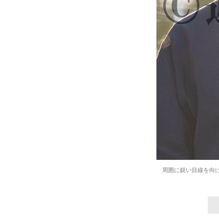
周囲に鋭い目線を向