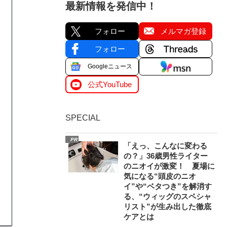
最新情報を発信中！
フォロー
メルマガ登録
フォロー
Googleニュース
公式YouTube
SPECIAL
PR
「えっ、こんなに変わる
の？」36歳男性ライター
のニオイが激変！ 夏場に
気になる“頭皮のニオ
イ”や“ベタつき”を解消す
る、“ウィッグのスペシャ
リスト”が生み出した徹底
ケアとは