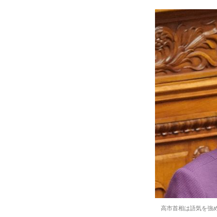
高市首相は語気を強