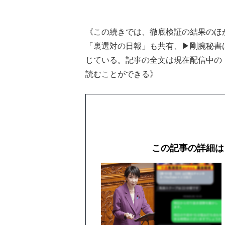
《この続きでは、徹底検証の結果のほか
「裏選対の日報」も共有、▶︎剛腕秘
じている。記事の全文は現在配信中の
読むことができる》
この記事の詳細は