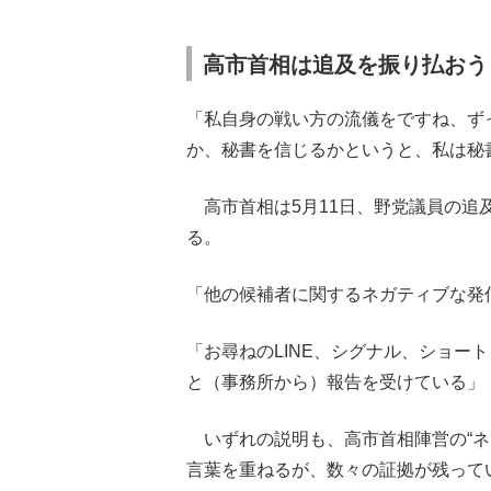
高市首相は追及を振り払おう
「私自身の戦い方の流儀をですね、ず
か、秘書を信じるかというと、私は秘
高市首相は5月11日、野党議員の追
る。
「他の候補者に関するネガティブな発
「お尋ねのLINE、シグナル、ショー
と（事務所から）報告を受けている」
いずれの説明も、高市首相陣営の“ネ
言葉を重ねるが、数々の証拠が残って