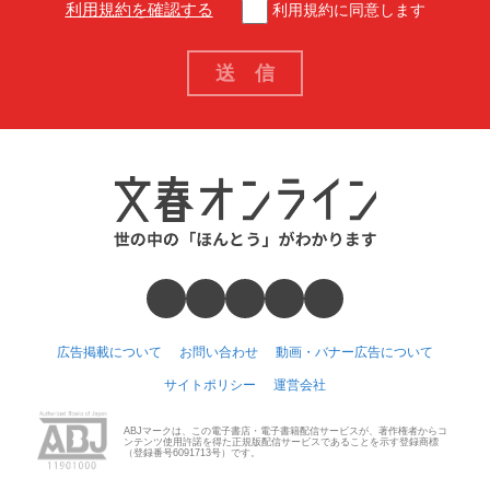
利用規約を確認する
利用規約に同意します
広告掲載について
お問い合わせ
動画・バナー広告について
サイトポリシー
運営会社
ABJマークは、この電子書店・電子書籍配信サービスが、著作権者からコ
ンテンツ使用許諾を得た正規版配信サービスであることを示す登録商標
（登録番号6091713号）です。