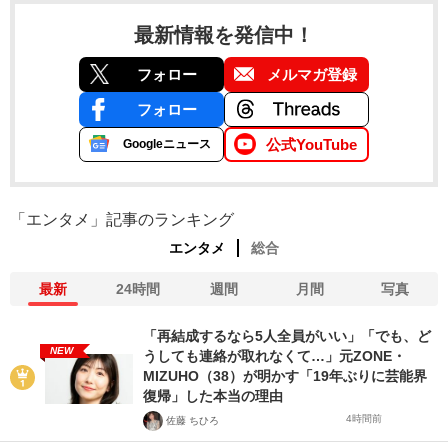
最新情報を発信中！
フォロー
メルマガ登録
フォロー
公式YouTube
Googleニュース
「エンタメ」記事のランキング
エンタメ
総合
最新
24時間
週間
月間
写真
「再結成するなら5人全員がいい」「でも、ど
NEW
うしても連絡が取れなくて…」元ZONE・
MIZUHO（38）が明かす「19年ぶりに芸能界
復帰」した本当の理由
4時間前
佐藤 ちひろ