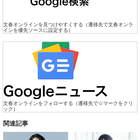
文春オンラインを見つけやすくする
（遷移先で文春オンラ
インを優先ソースに設定する）
文春オンラインをフォローする
（遷移先で☆マークをクリ
ック）
関連記事