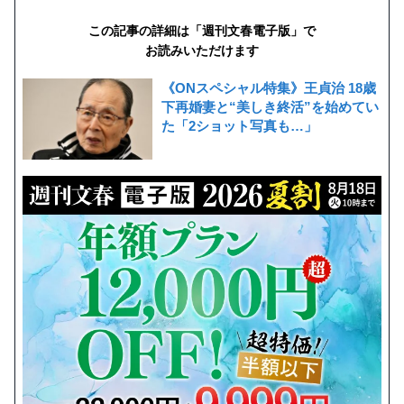
この記事の詳細は「週刊文春電子版」で
お読みいただけます
《ONスペシャル特集》王貞治 18歳
下再婚妻と“美しき終活”を始めてい
た「2ショット写真も…」