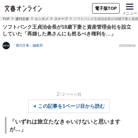
電子版TOP
メニュー
TOP
週刊文春
エンタメ
スクープ
ソフトバンク王貞治会長が18歳下妻と資
ソフトバンク王貞治会長が18歳下妻と資産管理会社を設立
していた「再婚した奥さんにも然るべき権利を…」
「週刊文春」編集部
2026/06/04
2
/2
ページ目
この記事を1ページ目から読む
「いずれは旅立たなきゃいけないと思います
が…」