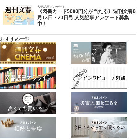
人気記事アンケート
《図書カード5000円分が当たる》週刊文春8
月13日・20日号 人気記事アンケート募集
中！
おすすめ一覧