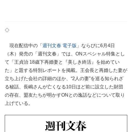
◇
現在配信中の「
週刊文春 電子版
」ならびに6月4日
（木）発売の「週刊文春」では、ONスペシャル特集とし
て「王貞治 18歳下再婚妻と『美しき終活』を始めてい
た」と題する特別レポートを掲載。王会長と再婚した妻が
立ち上げた会社の詳細のほか、“2人の妻”を巡る知られざ
る秘話、長嶋さんが亡くなる10日ほど前に設立した財団
の存在、盟友たちが明かすONとの逸話などについて取り
上げている。