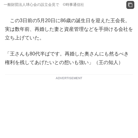
一般財団法人球心会の設立会見で ©時事通信社
この3日前の5月20日に86歳の誕生日を迎えた王会長。
実は数年前、再婚した妻と資産管理などを手掛ける会社を
立ち上げていた。
「王さんも80代半ばです。再婚した奥さんにも然るべき
権利を残してあげたいとの想いも強い」（王の知人）
ADVERTISEMENT