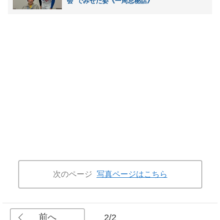
会”でみせた姿《一周忌秘話》
次のページ
写真ページはこちら
前へ
2/2