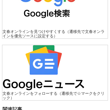
文春オンラインを見つけやすくする
（遷移先で文春オンラ
インを優先ソースに設定する）
文春オンラインをフォローする
（遷移先で☆マークをクリ
ック）
関連記事