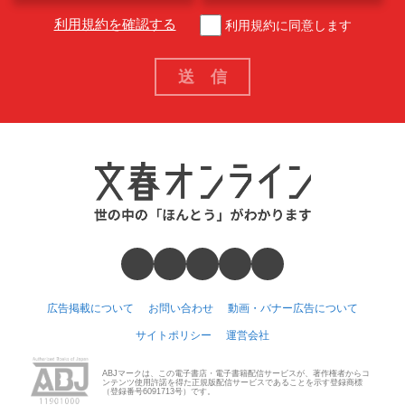
利用規約を確認する
利用規約に同意します
広告掲載について
お問い合わせ
動画・バナー広告について
サイトポリシー
運営会社
ABJマークは、この電子書店・電子書籍配信サービスが、著作権者からコ
ンテンツ使用許諾を得た正規版配信サービスであることを示す登録商標
（登録番号6091713号）です。