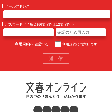
メールアドレス
パスワード（半角英数6文字以上12文字以下）
利用規約を確認する
利用規約に同意します