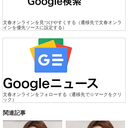
文春オンラインを見つけやすくする
（遷移先で文春オンラ
インを優先ソースに設定する）
文春オンラインをフォローする
（遷移先で☆マークをクリ
ック）
関連記事