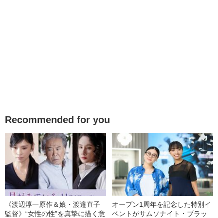
Recommended for you
《渡辺淳一原作＆娘・渡邉直子
オープン1周年を記念した特別イ
監督》“女性の性”を真摯に描く意
ベントがサムソナイト・ブラッ