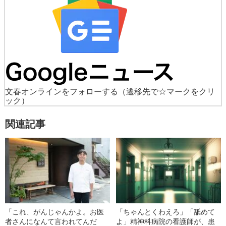
文春オンラインをフォローする
（遷移先で☆マークをクリ
ック）
関連記事
「これ、がんじゃんかよ。お医
「ちゃんとくわえろ」「舐めて
者さんになんて言われてんだ
よ」精神科病院の看護師が、患