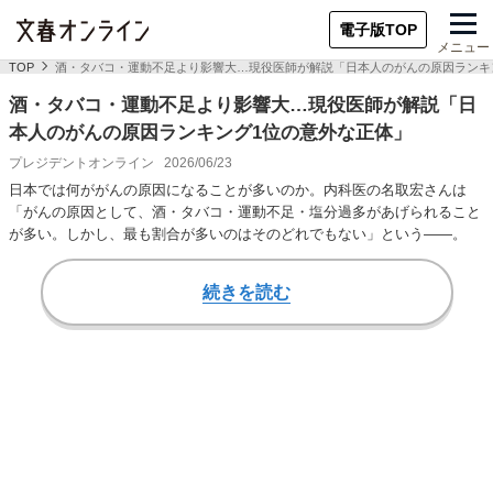
電子版TOP
メニュー
TOP
酒・タバコ・運動不足より影響大…現役医師が解説「日本人のがんの原因ランキ
酒・タバコ・運動不足より影響大…現役医師が解説「日
本人のがんの原因ランキング1位の意外な正体」
プレジデントオンライン
2026/06/23
日本では何ががんの原因になることが多いのか。内科医の名取宏さんは
「がんの原因として、酒・タバコ・運動不足・塩分過多があげられること
が多い。しかし、最も割合が多いのはそのどれでもない」という――。
続きを読む