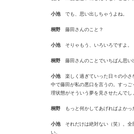
小池
でも、思い出しちゃうよね。
桐野
藤田さんのこと？
小池
そりゃもう、いろいろですよ。
桐野
藤田さんのことでいちばん思い
小池
楽しく過ぎていった日々の小さな
中で藤田が私の悪口を言うの。すっご
理状態がそういう夢を見させたんでし
桐野
もっと何かしてあげればよかっ
小池
それだけは絶対ない（笑）。全部
い。