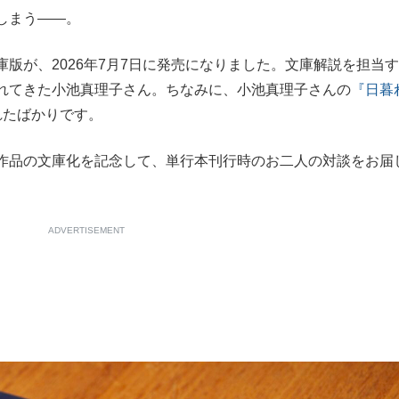
しまう――。
もっと見る
庫版が、2026年7月7日に発売になりました。文庫解説を担当
れてきた小池真理子さん。ちなみに、小池真理子さんの
『日暮
れたばかりです。
作品の文庫化を記念して、単行本刊行時のお二人の対談をお届
ADVERTISEMENT