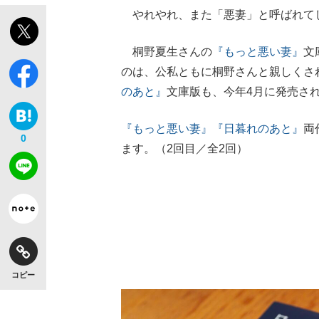
やれやれ、また「悪妻」と呼ばれて
桐野夏生さんの
『もっと悪い妻』
文
のは、公私ともに桐野さんと親しくさ
のあと』
文庫版も、今年4月に発売さ
『もっと悪い妻』
『日暮れのあと』
両
0
ます。（2回目／全2回）
コピー