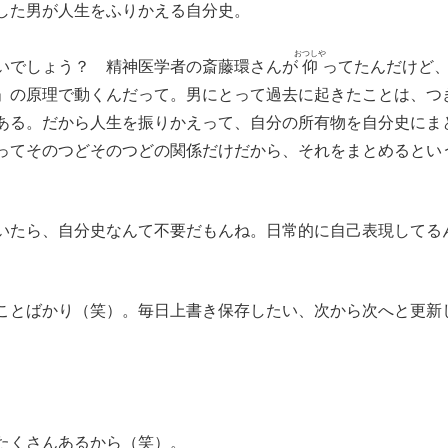
した男が人生をふりかえる自分史。
おつしや
いでしょう？ 精神医学者の斎藤環さんが
仰
ってたんだけど
」の原理で動くんだって。男にとって過去に起きたことは、つ
ある。だから人生を振りかえって、自分の所有物を自分史にま
ってそのつどそのつどの関係だけだから、それをまとめるとい
たら、自分史なんて不要だもんね。日常的に自己表現してる
とばかり（笑）。毎日上書き保存したい、次から次へと更新
たくさんあるから（笑）。