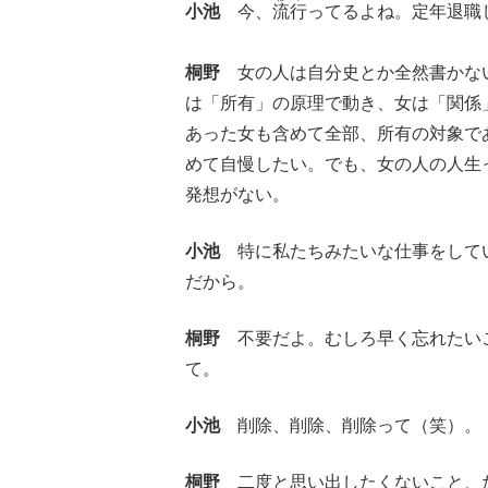
小池
今、
流行
ってるよね。定年退職
桐野
女の人は自分史とか全然書かな
は「所有」の原理で動き、女は「関係
あった女も含めて全部、所有の対象で
めて自慢したい。でも、女の人の人生
発想がない。
小池
特に私たちみたいな仕事をしてい
だから。
桐野
不要だよ。むしろ早く忘れたいこ
て。
小池
削除、削除、削除って（笑）。
桐野
二度と思い出したくないこと、