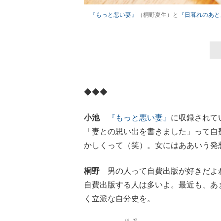
『もっと悪い妻』
（桐野夏生）と
『日暮れのあと
◆◆◆
小池
『もっと悪い妻』
に収録されて
「妻との思い出を書きました」って自
かしくって（笑）。女にはああいう発
桐野
男の人って自費出版が好きだよね
自費出版する人は多いよ。最近も、あ
く立派な自分史を。
はや