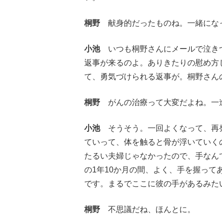
桐野
献身的だったものね。一緒にな
小池
いつも桐野さんにメールで泣きつ
返事が来るのよ。ありきたりの慰め方
て、勇気づけられる返事が。桐野さん
桐野
がんの治療って大変だよね。一
小池
そうそう。一回よくなって、再発
ていって、体を触ると骨が浮いていく
たるい夫婦じゃなかったので、手なん
の1年10か月の間、よく、手を握っ
です。まるでここに彼の手があるみた
桐野
不思議だね、ほんとに。