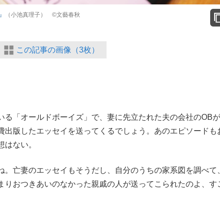
』
（小池真理子） ©文藝春秋
この記事の画像（3枚）
いる「オールドボーイズ」で、妻に先立たれた夫の会社のOB
費出版したエッセイを送ってくるでしょう。あのエピソードも
想はない。
。亡妻のエッセイもそうだし、自分のうちの家系図を調べて
まりおつきあいのなかった親戚の人が送ってこられたのよ、す