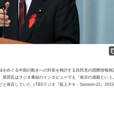
録をめぐる中国の動きへの対策を検討する自民党の国際情報検
。原田氏はラジオ番組のインタビューでも「南京の虐殺という
言していた（TBSラジオ『荻上チキ・Session-22』201