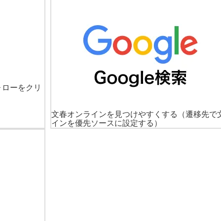
ォローをクリ
文春オンラインを見つけやすくする
（遷移先で
インを優先ソースに設定する）