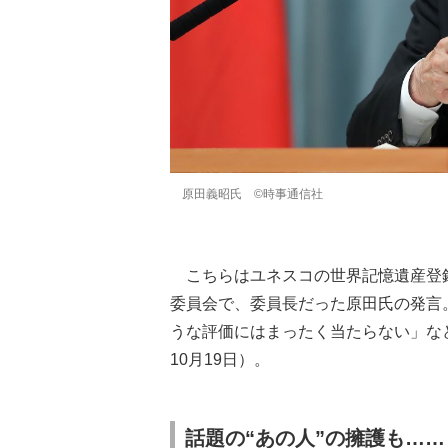
原田義昭氏
©時事通信社
こちらはユネスコの世界記憶遺産登
委員会で、委員長だった原田氏の発言
うな評価にはまったく当たらない」などと発
10月19日）。
話題の“あの人”の擁護も……