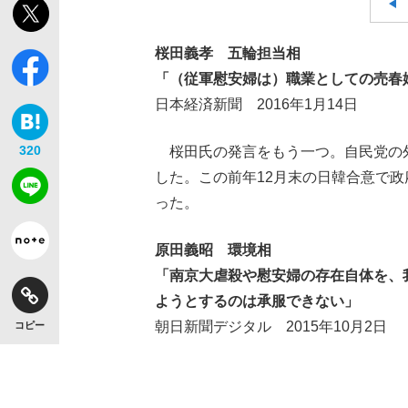
桜田義孝 五輪担当相
「（従軍慰安婦は）職業としての売春
日本経済新聞 2016年1月14日
320
桜田氏の発言をもう一つ。自民党の
した。この前年12月末の日韓合意で
った。
原田義昭 環境相
「南京大虐殺や慰安婦の存在自体を、
ようとするのは承服できない」
朝日新聞デジタル 2015年10月2日
コピー