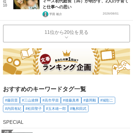
ィース初代総長（36）が明かす、2人の子育て
位
10
と仕事への思い
2026/08/01
平田 裕介
11位から20位を見る
おすすめのキーワードタグ一覧
#藤田晋
#三山凌輝
#高市早苗
#後藤真希
#森岡毅
#城彰二
#内田有紀
#松田聖子
#玉木雄一郎
#亀和田武
SPECIAL
PR