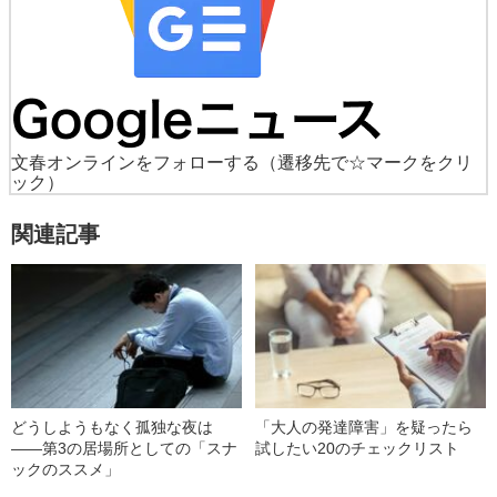
文春オンラインをフォローする
（遷移先で☆マークをクリ
ック）
関連記事
どうしようもなく孤独な夜は
「大人の発達障害」を疑ったら
――第3の居場所としての「スナ
試したい20のチェックリスト
ックのススメ」