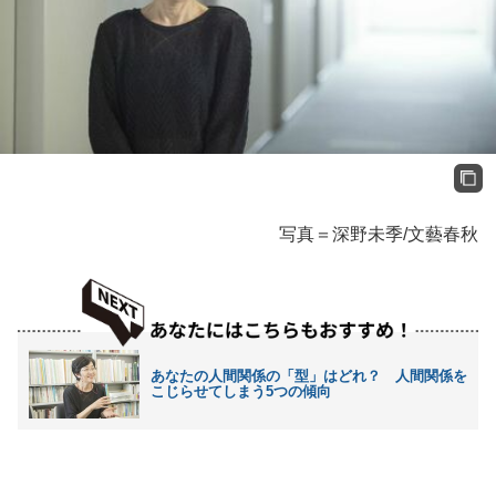
写真＝深野未季/文藝春秋
あなたの人間関係の「型」はどれ？ 人間関係を
こじらせてしまう5つの傾向