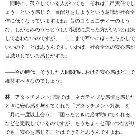
同時に、孤立している人がいても「それは自己責任でし
ょう」という感じで、目配りをしようという意識が社会全
体に低くなっていますよね。昔のコミュニティーのよう
な、しがらみのうっとうしい状態に戻った方がいいとは決
して思わないのですが、「ここまで互いにほったらかしで
いいの？」とは思うんです。いわば、社会全体の安心感が
目減りしている感じがする。
――今の時代、そうした人間関係における安心感はどこで
維持すべきなのでしょう。
林
アタッチメント理論では、ネガティブな感情を感じた
ときに安心感を与えてくれる「アタッチメント対象」を
「月に一度以上会う」「困ったときに必ず助けてくれる」
などと定義しているのですが、もうちょっと薄いつながり
でも、安心を感じることはできると思うんですよね。