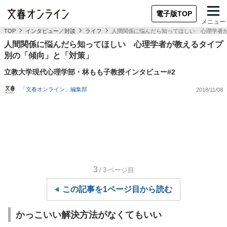
電子版TOP
メニュー
TOP
インタビュー／対談
ライフ
人間関係に悩んだら知ってほしい 心理学者
人間関係に悩んだら知ってほしい 心理学者が教えるタイプ
別の「傾向」と「対策」
立教大学現代心理学部・林もも子教授インタビュー#2
「文春オンライン」編集部
2018/11/08
3
/3
ページ目
この記事を1ページ目から読む
かっこいい解決方法がなくてもいい