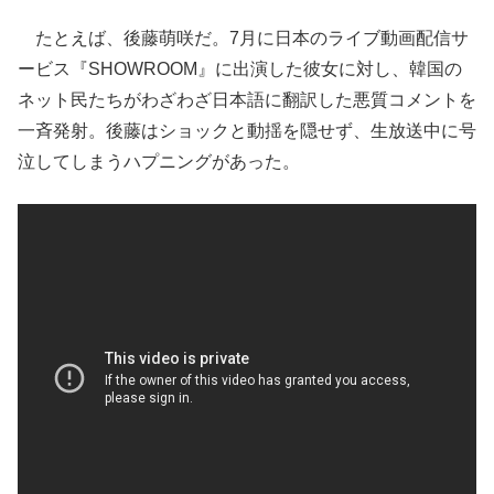
たとえば、後藤萌咲だ。7月に日本のライブ動画配信サ
ービス『SHOWROOM』に出演した彼女に対し、韓国の
ネット民たちがわざわざ日本語に翻訳した悪質コメントを
一斉発射。後藤はショックと動揺を隠せず、生放送中に号
泣してしまうハプニングがあった。