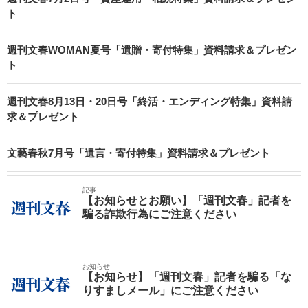
ト
週刊文春WOMAN夏号「遺贈・寄付特集」資料請求＆プレゼン
ト
週刊文春8月13日・20日号「終活・エンディング特集」資料請
求＆プレゼント
文藝春秋7月号「遺言・寄付特集」資料請求＆プレゼント
記事
【お知らせとお願い】「週刊文春」記者を
騙る詐欺行為にご注意ください
お知らせ
【お知らせ】「週刊文春」記者を騙る「な
りすましメール」にご注意ください