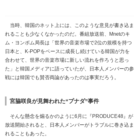
当時、韓国のネット上には、このような意見が書き込ま
れることも少なくなかったのだ。番組放送前、Mnetのキ
ム・ヨンボム局長は「世界の音楽市場で2位の規模を持つ
日本と、K-POPをベースに成長し続けている韓国が力を
合わせて、世界の音楽市場に新しい流れを作ろうと思っ
た」と韓国メディアに語っていたが、日本人メンバーの参
戦には韓国でも賛否両論があったのは事実だろう。
宮脇咲良が見舞われた“プナダ”事件
そんな懸念を煽るかのように6月に『PRODUCE48』が
放送開始されると、日本人メンバーがトラブルに巻き込ま
れることもあった。