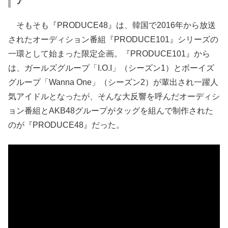
ア
そもそも『PRODUCE48』は、韓国で2016年から放送
されたオーディション番組『PRODUCE101』シリーズの
一環として始まった限定企画。『PRODUCE101』から
は、ガールズグループ「I.O.I」（シーズン1）とボーイズ
グループ「Wanna One」（シーズン2）が輩出され一躍人
気アイドルとなったが、そんな大反響を呼んだオーディシ
ョン番組とAKB48グループがタッグを組んで制作された
のが『PRODUCE48』だった。