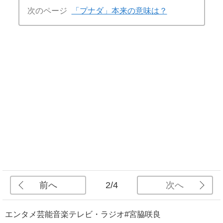
次のページ
「プナダ」本来の意味は？
前へ
次へ
2/4
エンタメ
芸能
音楽
テレビ・ラジオ
#宮脇咲良