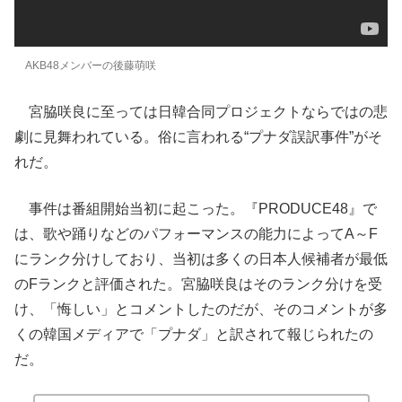
AKB48メンバーの後藤萌咲
宮脇咲良に至っては日韓合同プロジェクトならではの悲
劇に見舞われている。俗に言われる“プナダ誤訳事件”がそ
れだ。
事件は番組開始当初に起こった。『PRODUCE48』で
は、歌や踊りなどのパフォーマンスの能力によってA～F
にランク分けしており、当初は多くの日本人候補者が最低
のFランクと評価された。宮脇咲良はそのランク分けを受
け、「悔しい」とコメントしたのだが、そのコメントが多
くの韓国メディアで「プナダ」と訳されて報じられたの
だ。