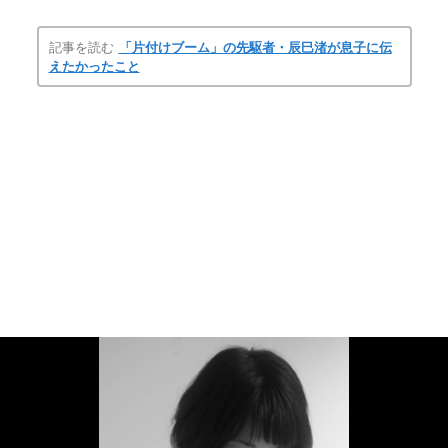
記事を読む
「片付けブーム」の先駆者・辰巳渚が息子に伝
えたかったこと