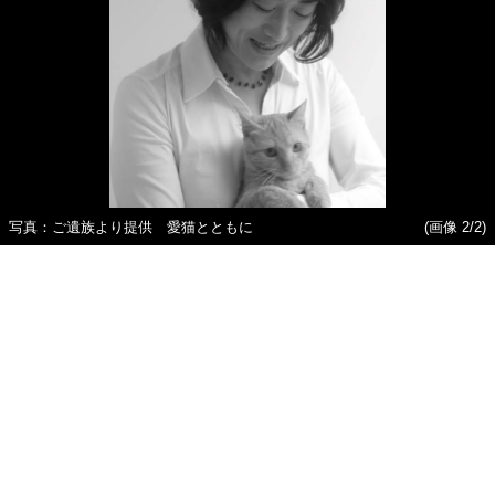
写真：ご遺族より提供 愛猫とともに
(画像 2/2)