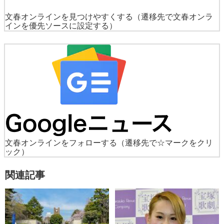
文春オンラインを見つけやすくする
（遷移先で文春オンラ
インを優先ソースに設定する）
文春オンラインをフォローする
（遷移先で☆マークをクリ
ック）
関連記事