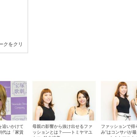
ークをクリ
を追いかけて
母親の影響から抜け出せるファ
ファッションで得
劇代は「家賃
ッションとは？――トミヤマユ
み”はコンサバが