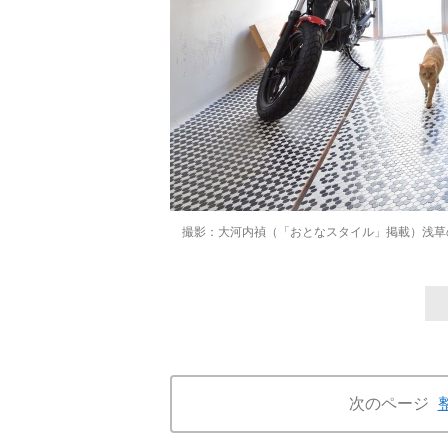
撮影：大河内禎（「おとなスタイル」掲載）浅草
次のページ