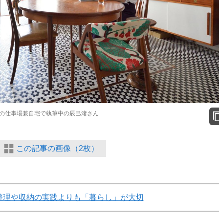
の仕事場兼自宅で執筆中の辰巳渚さん
この記事の画像（2枚）
整理や収納の実践よりも「暮らし」が大切