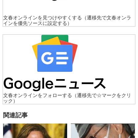
文春オンラインを見つけやすくする
（遷移先で文春オンラ
インを優先ソースに設定する）
文春オンラインをフォローする
（遷移先で☆マークをクリ
ック）
関連記事