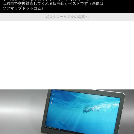
は独自で交換対応してくれる販売店がベストです（画像は
ソフマップドットコム）
縦スクロールで次の写真へ