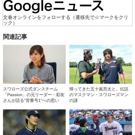
文春オンラインをフォローする
（遷移先で☆マークをクリ
ック）
関連記事
スワローズ公式ダンスチーム
帰ってきた五十嵐亮太と、伝説
「Passion」の元リーダー・彩友
のマスクマン・スワローズマン
さんが語る“背番号1”への思い
の謎