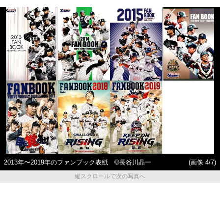
2013年〜2019年のファンブック表紙 ©長谷川晶一
(画像 4/7)
縦スクロールで次の写真へ