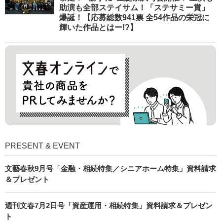
助演も全部ステイサム！「ステサミー賞」
爆誕！【応募総数941票 全54作品の栄冠に
輝いた作品とはー!?】
PRESENT & EVENT
文藝春秋9月号「金融・相続特集／シニアホーム特集」資料請求
＆プレゼント
週刊文春7月2日号「資産運用・相続特集」資料請求＆プレゼン
ト