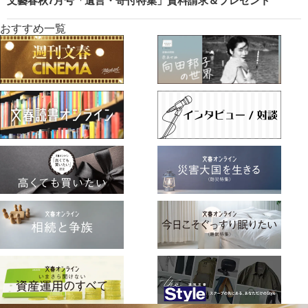
文藝春秋7月号「遺言・寄付特集」資料請求＆プレゼント
おすすめ一覧