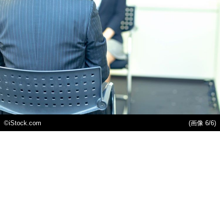
©iStock.com
(画像 6/6)