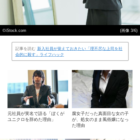
©iStock.com
(画像 3/6)
記事を読む
新入社員が覚えておきたい「理不尽な上司を社
会的に殺す」ライフハック
元社員が実名で語る「ぼくが
腐女子だった真面目な女の子
ユニクロを辞めた理由」
が、処女のまま風俗嬢になっ
た理由