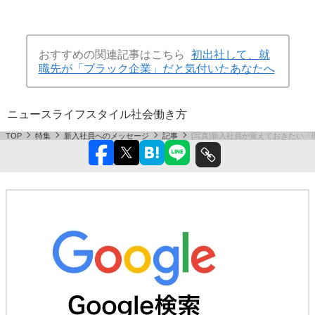
おすすめの関連記事はこちら
初出社して、就
職先が「ブラック企業」だと気付いたあなたへ
ニュース
ライフスタイル
社会
働き方
TOP
特集
新入社員へのメッセージ
記事
[写真]新入社員が覚えておきたい