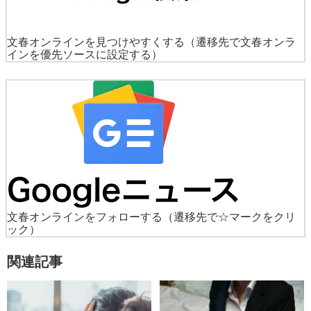
文春オンラインを見つけやすくする
（遷移先で文春オンラ
インを優先ソースに設定する）
文春オンラインをフォローする
（遷移先で☆マークをクリ
ック）
関連記事