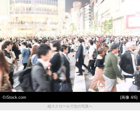
©iStock.com
(画像 4/6)
縦スクロールで次の写真へ