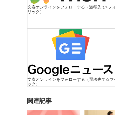
文春オンラインをフォローする
（遷移先で+フ
リック）
文春オンラインをフォローする
（遷移先で☆マ
ック）
関連記事