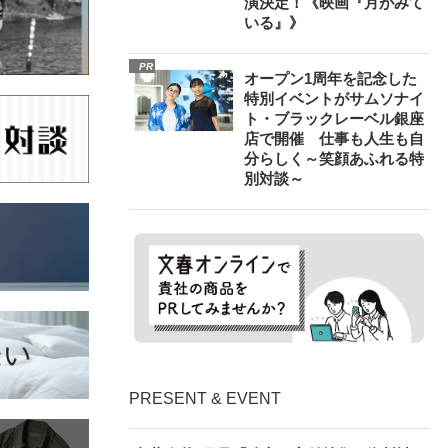
演決定！《映画『月がみて
いる』》
PR
オープン1周年を記念した
特別イベントがサムソナイ
ト・ブラックレーベル銀座
店で開催 仕事も人生も自
分らしく～笑顔あふれる特
別対談～
PRESENT & EVENT