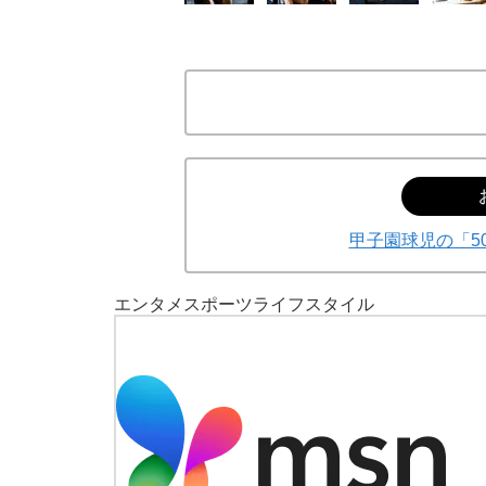
甲子園球児の「5
エンタメ
スポーツ
ライフスタイル