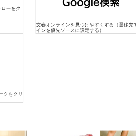
ォローをク
文春オンラインを見つけやすくする
（遷移先
インを優先ソースに設定する）
ークをクリ