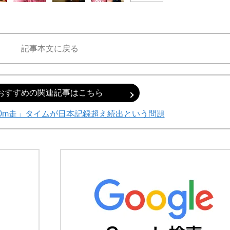
記事本文に戻る
おすすめの関連記事はこちら
0m走」タイムが日本記録超え続出という問題