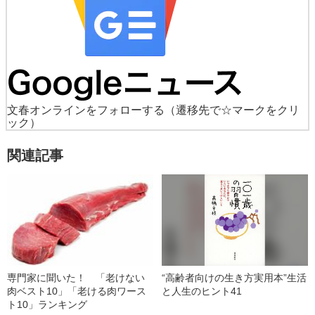
文春オンラインをフォローする
（遷移先で☆マークをクリ
ック）
関連記事
専門家に聞いた！ 「老けない
“高齢者向けの生き方実用本”生活
肉ベスト10」「老ける肉ワース
と人生のヒント41
ト10」ランキング