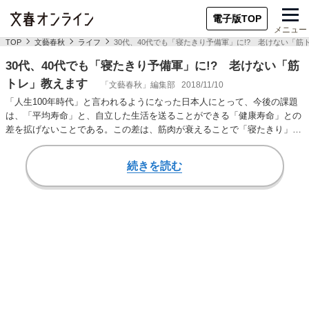
電子版TOP
メニュー
TOP
文藝春秋
ライフ
30代、40代でも「寝たきり予備軍」に!? 老けない「筋
30代、40代でも「寝たきり予備軍」に!? 老けない「筋
トレ」教えます
「文藝春秋」編集部
2018/11/10
「人生100年時代」と言われるようになった日本人にとって、今後の課題
は、「平均寿命」と、自立した生活を送ることができる「健康寿命」との
差を拡げないことである。この差は、筋肉が衰えることで「寝たきり」や
要介護の状態で過…
続きを読む