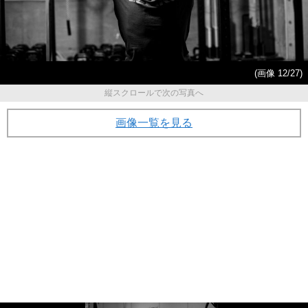
(画像 12/27)
縦スクロールで次の写真へ
画像一覧を見る