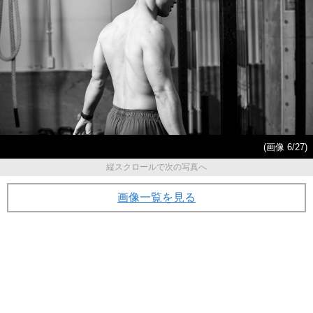
(画像 6/27)
縦スクロールで次の写真へ
画像一覧を見る