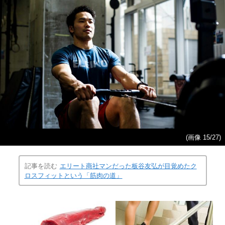
(画像 15/27)
記事を読む
エリート商社マンだった板谷友弘が目覚めたク
ロスフィットという「筋肉の道」