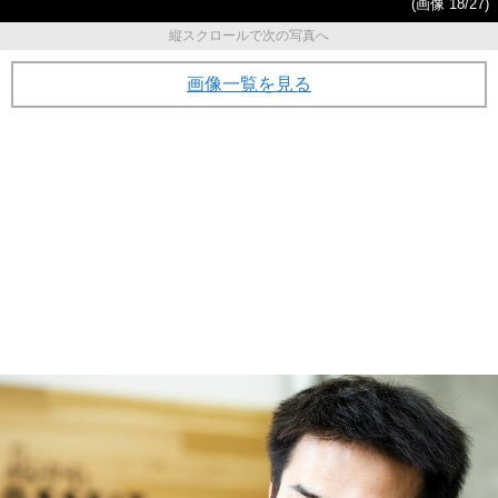
(画像 18/27)
縦スクロールで次の写真へ
画像一覧を見る