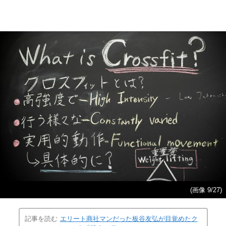
(画像 9/27)
記事を読む
エリート商社マンだった板谷友弘が目覚めたク