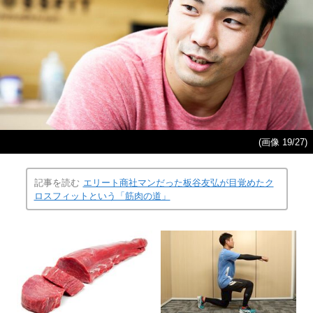
(画像 19/27)
記事を読む
エリート商社マンだった板谷友弘が目覚めたク
ロスフィットという「筋肉の道」