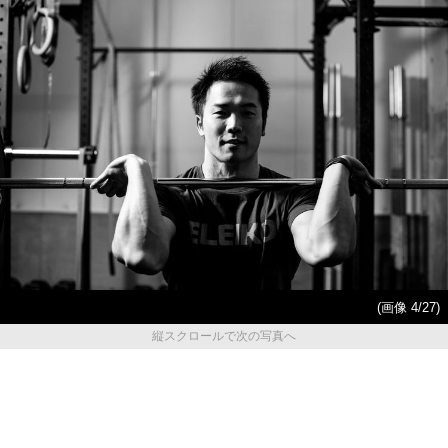
(画像 4/27)
縦スクロールで次の写真へ