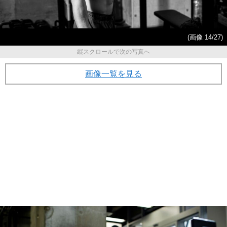
(画像 14/27)
縦スクロールで次の写真へ
画像一覧を見る