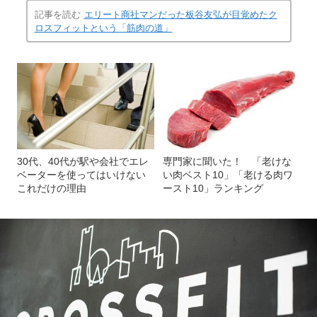
記事を読む
エリート商社マンだった板谷友弘が目覚めたク
ロスフィットという「筋肉の道」
30代、40代が駅や会社でエレ
専門家に聞いた！ 「老けな
ベーターを使ってはいけない
い肉ベスト10」「老ける肉ワ
これだけの理由
ースト10」ランキング