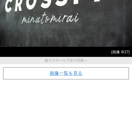
(画像 8/27)
縦スクロールで次の写真へ
画像一覧を見る