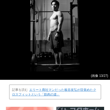
(画像 13/27)
記事を読む
エリート商社マンだった板谷友弘が目覚めたク
ロスフィットという「筋肉の道」