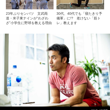
23年ぶりセンバツ 文武両
30代、40代でも「寝たきり予
道・米子東ナインが“わざわ
備軍」に!? 老けない「筋ト
ざ”小学生に野球を教える理由
レ」教えます