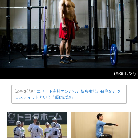
(画像 17/27)
記事を読む
エリート商社マンだった板谷友弘が目覚めたク
ロスフィットという「筋肉の道」