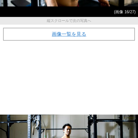
(画像 16/27)
縦スクロールで次の写真へ
画像一覧を見る