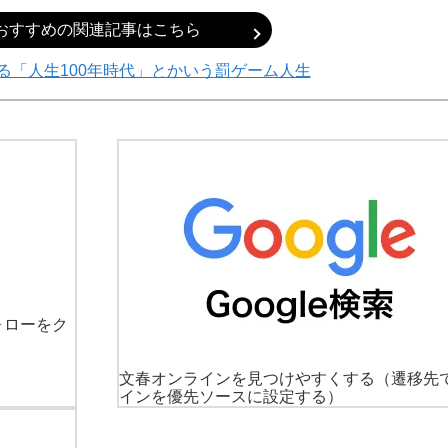
おすすめの関連記事はこちら
る「人生100年時代」とかいう罰ゲーム人生
ォローをク
文春オンラインを見つけやすくする
（遷移先
インを優先ソースに設定する）