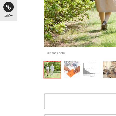
コピー
©iStock.com