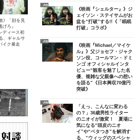
PR
《映画『シェルター』》ジ
ェイソン・ステイサムがお
無敗》「顔を見
盆を“打破”する!!《「眠眠
逃げろ』
打破」コラボ》
レディース初
語る、ギャルサ
PR
バイク暴走
《映画『Michael／マイケ
ル』》父ジョセフ・ジャク
ソン役、コールマン・ドミ
ンゴ オフィシャルインタ
ビュー“観客を魅了した名
優、複雑な父親像への想い
を語る”《日本興収70億円
突破》
PR
「えっ、こんなに変わる
の？」36歳男性ライター
のニオイが激変！ 夏場に
気になる“頭皮のニオ
イ”や“ベタつき”を解消す
る、“ウィッグのスペシャ