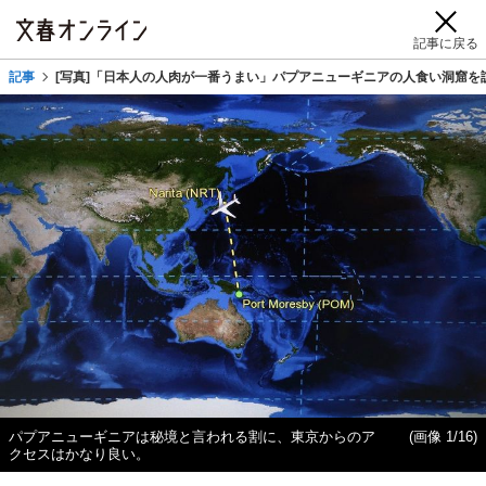
記事に戻る
記事
[写真]「日本人の人肉が一番うまい」パプアニューギニアの人食い洞窟を
パプアニューギニアは秘境と言われる割に、東京からのア
(画像 1/16)
クセスはかなり良い。