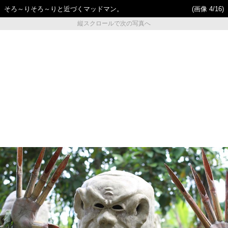
そろ～りそろ～りと近づくマッドマン。
(画像 4/16)
縦スクロールで次の写真へ