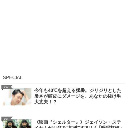
SPECIAL
PR
今年も40℃を超える猛暑。ジリジリとした
暑さが頭皮にダメージを。あなたの抜け毛
大丈夫！？
PR
《映画『シェルター』》ジェイソン・ステ
イサムがお盆を“打破”する!!《「眠眠打破」