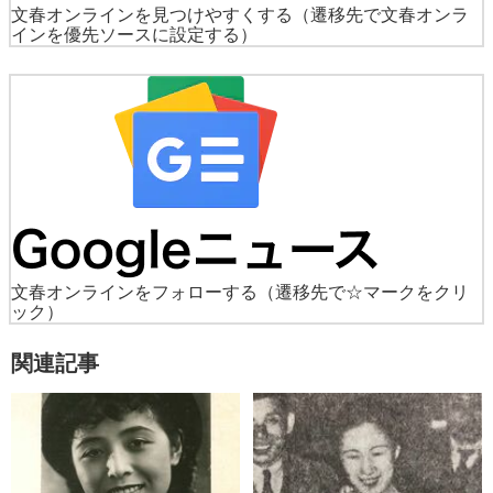
文春オンラインを見つけやすくする
（遷移先で文春オンラ
インを優先ソースに設定する）
文春オンラインをフォローする
（遷移先で☆マークをクリ
ック）
関連記事