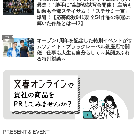
暴走！ “勝手に”生誕祭試写会開催！ 主演も
助演も全部ステイサム！「ステサミー賞」
爆誕！【応募総数941票 全54作品の栄冠に
輝いた作品とはー!?】
PR
オープン1周年を記念した特別イベントがサ
ムソナイト・ブラックレーベル銀座店で開
催 仕事も人生も自分らしく～笑顔あふれ
る特別対談～
PRESENT & EVENT