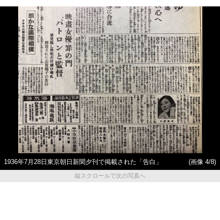
1936年7月28日東京朝日新聞夕刊で掲載された「告白」
(画像 4/8)
縦スクロールで次の写真へ