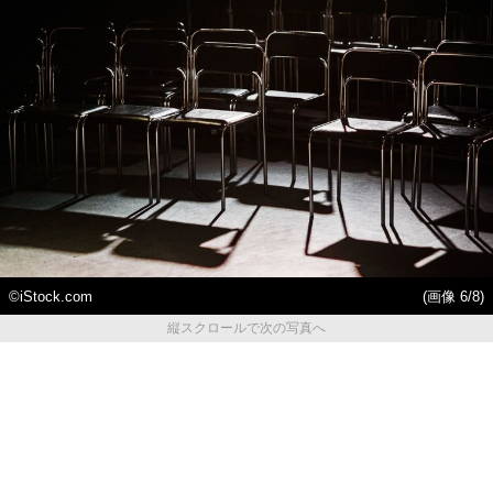
©iStock.com
(画像 6/8)
縦スクロールで次の写真へ