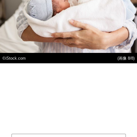
©iStock.com
(画像 8/8)