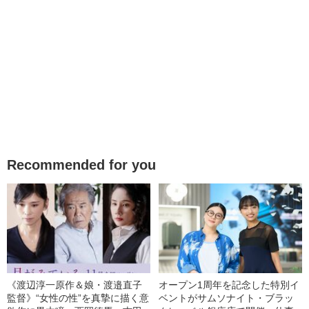
Recommended for you
《渡辺淳一原作＆娘・渡邉直子
オープン1周年を記念した特別イ
監督》“女性の性”を真摯に描く意
ベントがサムソナイト・ブラッ