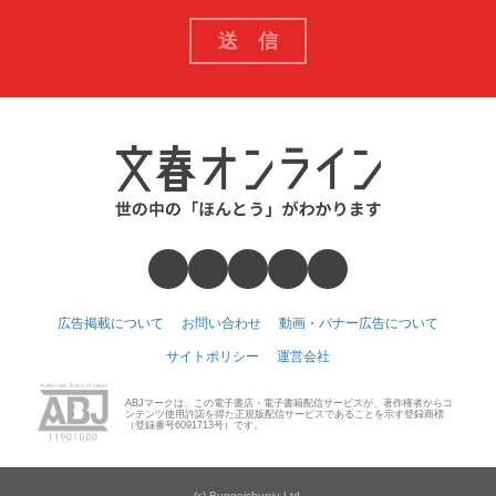
広告掲載について
お問い合わせ
動画・バナー広告について
サイトポリシー
運営会社
ABJマークは、この電子書店・電子書籍配信サービスが、著作権者からコ
ンテンツ使用許諾を得た正規版配信サービスであることを示す登録商標
（登録番号6091713号）です。
(c) Bungeishunju Ltd.