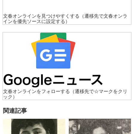
文春オンラインを見つけやすくする
（遷移先で文春オンラ
インを優先ソースに設定する）
文春オンラインをフォローする
（遷移先で☆マークをクリ
ック）
関連記事