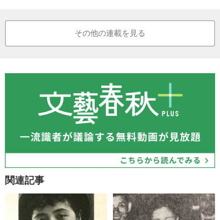
その他の連載を見る
関連記事