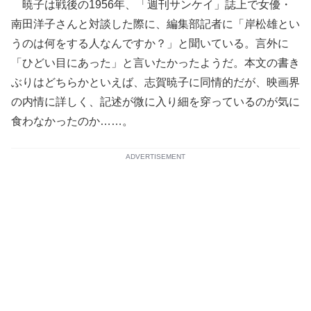
暁子は戦後の1956年、「週刊サンケイ」誌上で女優・
南田洋子さんと対談した際に、編集部記者に「岸松雄とい
うのは何をする人なんですか？」と聞いている。言外に
「ひどい目にあった」と言いたかったようだ。本文の書き
ぶりはどちらかといえば、志賀暁子に同情的だが、映画界
の内情に詳しく、記述が微に入り細を穿っているのが気に
食わなかったのか……。
ADVERTISEMENT