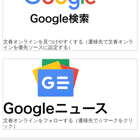
文春オンラインを見つけやすくする
（遷移先で文春オンラ
インを優先ソースに設定する）
文春オンラインをフォローする
（遷移先で☆マークをクリ
ック）