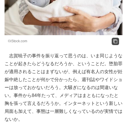
©iStock.com
志賀暁子の事件を振り返って思うのは、いま同じような
ことが起きたらどうなるだろうか、ということだ。堕胎罪
が適用されることはまずないが、例えば有名人の女性が妊
娠中絶したことが何かで分かったら、週刊誌やワイドショ
ーは放っておかないだろう。大騒ぎになるのは間違いな
い。事件から84年たって、メディアはまともになったと
胸を張って言えるだろうか。インターネットという新しい
局面も加えて、事態は一層難しくなっているのが実情では
ないか。