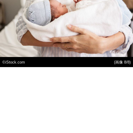
©iStock.com
(画像 8/8)