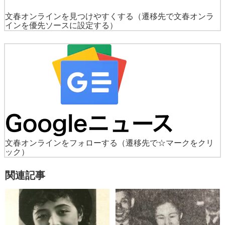
文春オンラインを見つけやすくする
（遷移先で文春オンラ
インを優先ソースに設定する）
文春オンラインをフォローする
（遷移先で☆マークをクリ
ック）
関連記事