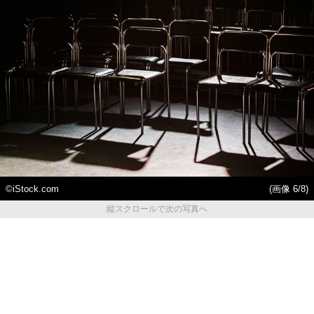
©iStock.com
(画像 6/8)
縦スクロールで次の写真へ