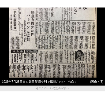
1936年7月28日東京朝日新聞夕刊で掲載された「告白」
(画像 4/8)
縦スクロールで次の写真へ