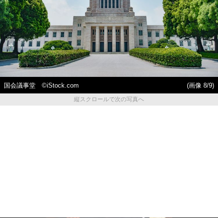
国会議事堂 ©iStock.com
(画像 8/9)
縦スクロールで次の写真へ