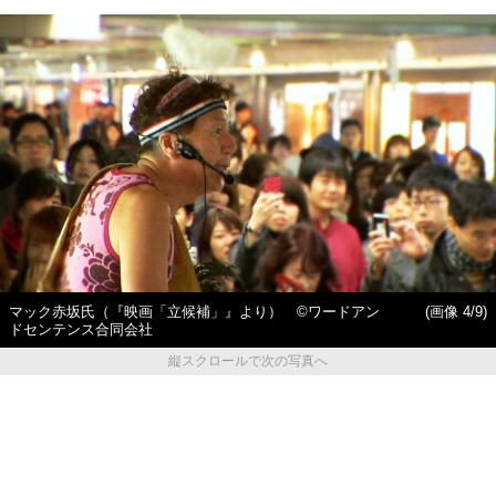
マック赤坂氏（『映画「立候補」』より） ©ワードアン
(画像 4/9)
ドセンテンス合同会社
縦スクロールで次の写真へ