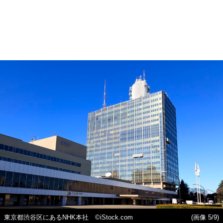
東京都渋谷区にあるNHK本社 ©iStock.com
(画像 5/9)