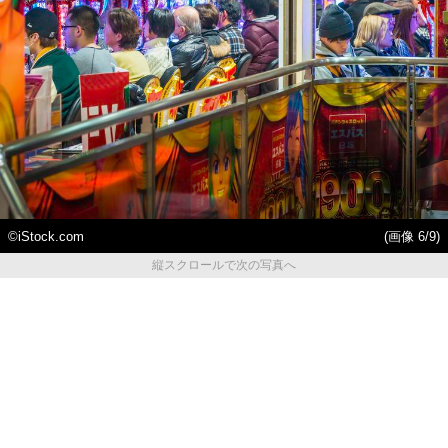
©iStock.com
(画像 6/9)
縦スクロールで次の写真へ