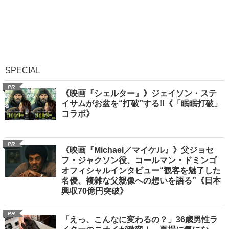
SPECIAL
PR
《映画『シェルター』》ジェイソン・ステ
イサムがお盆を“打破”する!!《「眠眠打破」
コラボ》
PR
《映画『Michael／マイケル』》父ジョセ
フ・ジャクソン役、コールマン・ドミンゴ
オフィシャルインタビュー“観客を魅了した
名優、複雑な父親像への想いを語る”《日本
興収70億円突破》
PR
「えっ、こんなに変わるの？」36歳男性ラ