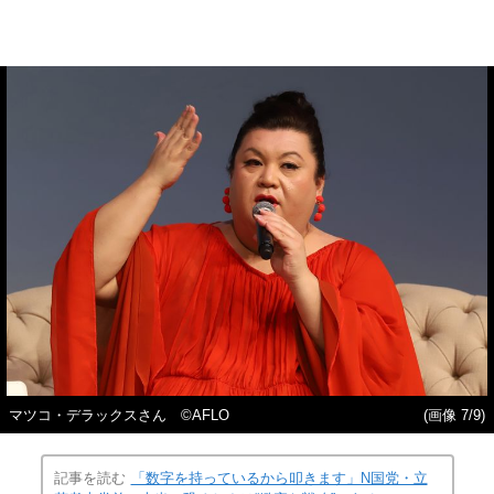
マツコ・デラックスさん ©AFLO
(画像 7/9)
記事を読む
「数字を持っているから叩きます」N国党・立