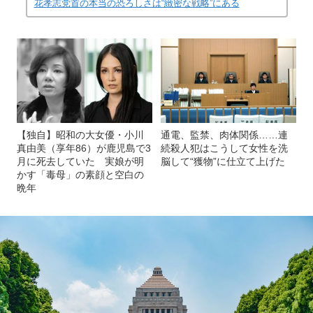
花孝志党首の本当の恐ろしさは“緻密な戦略”にある
【独自】昭和の大女優・小川
通電、監禁、肉体関係……連
真由美（享年86）が鹿児島で3
続殺人犯はこうして女性を洗
月に死去していた 実娘が明
脳して“獲物”に仕立て上げた
かす「毒母」の素顔と空白の
晩年