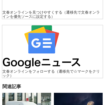
文春オンラインを見つけやすくする
（遷移先で文春オンラ
インを優先ソースに設定する）
文春オンラインをフォローする
（遷移先で☆マークをクリ
ック）
関連記事