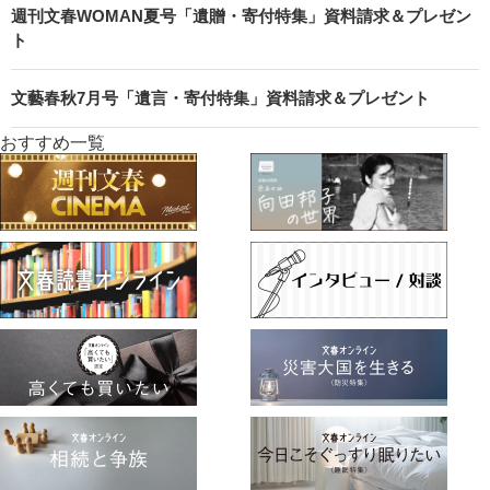
週刊文春WOMAN夏号「遺贈・寄付特集」資料請求＆プレゼン
ト
文藝春秋7月号「遺言・寄付特集」資料請求＆プレゼント
おすすめ一覧