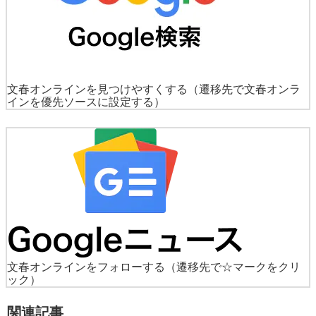
文春オンラインを見つけやすくする
（遷移先で文春オンラ
インを優先ソースに設定する）
文春オンラインをフォローする
（遷移先で☆マークをクリ
ック）
関連記事