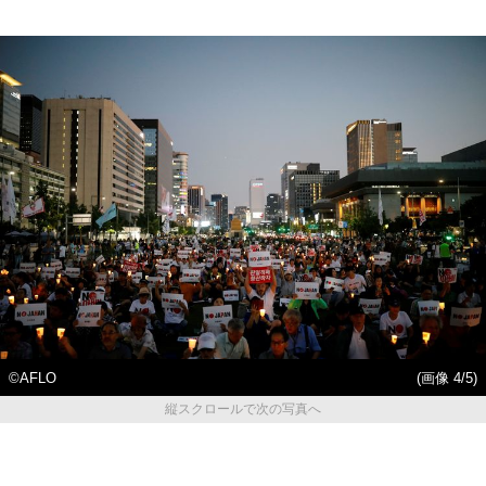
©AFLO
(画像 4/5)
縦スクロールで次の写真へ