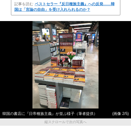
記事を読む
ベストセラー『反日種族主義』への反発……韓
国は「言論の自由」を受け入れられるのか？
韓国の書店に『日帝種族主義』が並ぶ様子（筆者提供）
(画像 2/5)
縦スクロールで次の写真へ