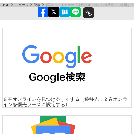
TOP
ニュース
記事
[写真]ベストセラー『反日種族主義』への反発……韓国は
文春オンラインを見つけやすくする
（遷移先で文春オンラ
インを優先ソースに設定する）