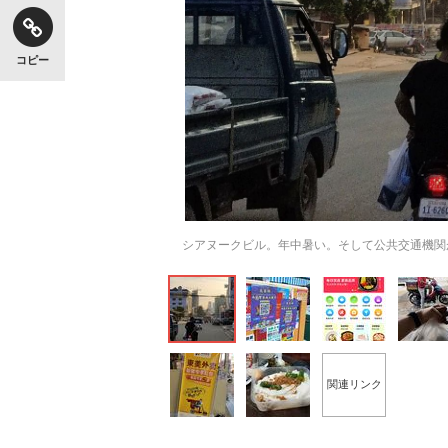
コピー
シアヌークビル。年中暑い。そして公共交通機関
関連リンク