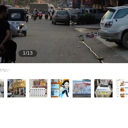
もっと見る
1/13
がない