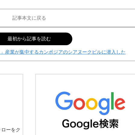
記事本文に戻る
最初から記事を読む
欺」産業が集中するカンボジアのシアヌークビルに潜入した
ォローをク