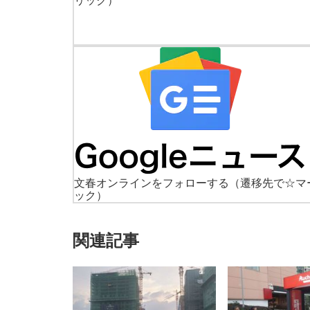
リック）
文春オンラインをフォローする
（遷移先で☆マ
ック）
関連記事