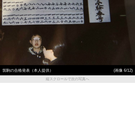
筑駒の合格発表（本人提供）
(画像 6/12)
縦スクロールで次の写真へ