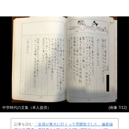
中学時代の文集（本人提供）
(画像 7/12)
記事を読む
「全員が東大に行くって雰囲気でした」偏差値