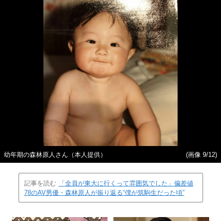
幼年期の森林原人さん（本人提供）
(画像 9/12)
記事を読む
「全員が東大に行くって雰囲気でした」偏差値
78のAV男優・森林原人が振り返る“僕が筑駒生だった頃”