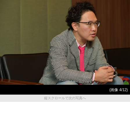
(画像 4/12)
縦スクロールで次の写真へ