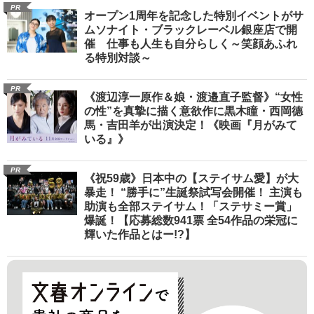
PR
オープン1周年を記念した特別イベントがサ
ムソナイト・ブラックレーベル銀座店で開
催 仕事も人生も自分らしく～笑顔あふれ
る特別対談～
PR
《渡辺淳一原作＆娘・渡邉直子監督》“女性
の性”を真摯に描く意欲作に黒木瞳・西岡德
馬・吉田羊が出演決定！《映画『月がみて
いる』》
PR
《祝59歳》日本中の【ステイサム愛】が大
暴走！ “勝手に”生誕祭試写会開催！ 主演も
助演も全部ステイサム！「ステサミー賞」
爆誕！【応募総数941票 全54作品の栄冠に
輝いた作品とはー!?】