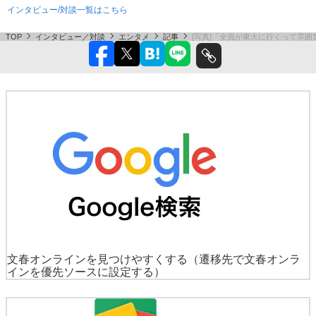
インタビュー/対談一覧はこちら
TOP
インタビュー／対談
エンタメ
記事
[写真]「全員が東大に行くって雰囲
文春オンラインを見つけやすくする
（遷移先で文春オンラ
インを優先ソースに設定する）