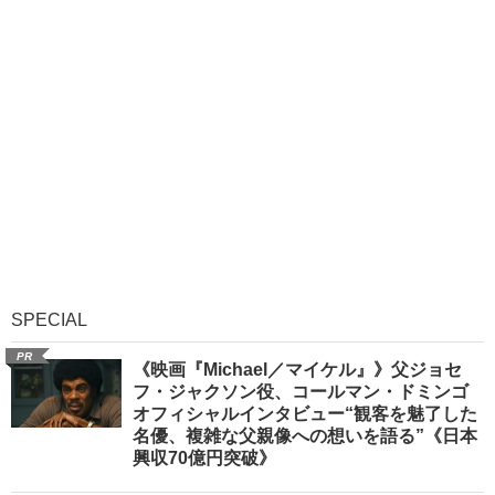
SPECIAL
PR
《映画『Michael／マイケル』》父ジョセ
フ・ジャクソン役、コールマン・ドミンゴ
オフィシャルインタビュー“観客を魅了した
名優、複雑な父親像への想いを語る”《日本
興収70億円突破》