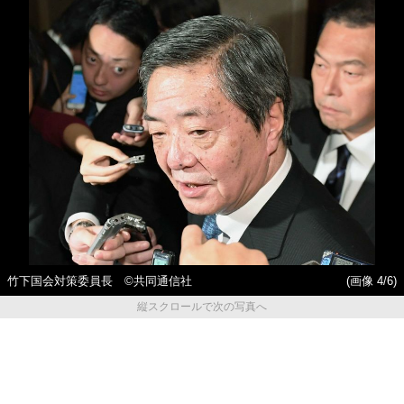
竹下国会対策委員長 ©共同通信社
(画像 4/6)
縦スクロールで次の写真へ