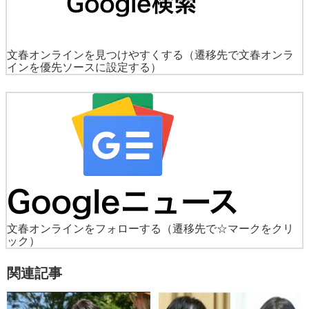
文春オンラインを見つけやすくする
（遷移先で文春オンラ
インを優先ソースに設定する）
文春オンラインをフォローする
（遷移先で☆マークをクリ
ック）
関連記事