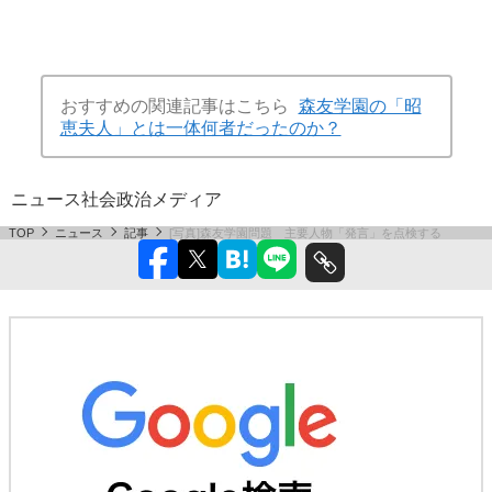
おすすめの関連記事はこちら
森友学園の「昭
恵夫人」とは一体何者だったのか？
ニュース
社会
政治
メディア
TOP
ニュース
記事
[写真]森友学園問題 主要人物「発言」を点検する