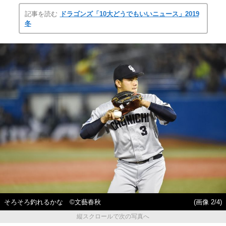
記事を読む
ドラゴンズ「10大どうでもいいニュース」2019
冬
そろそろ釣れるかな ©文藝春秋
(画像 2/4)
縦スクロールで次の写真へ