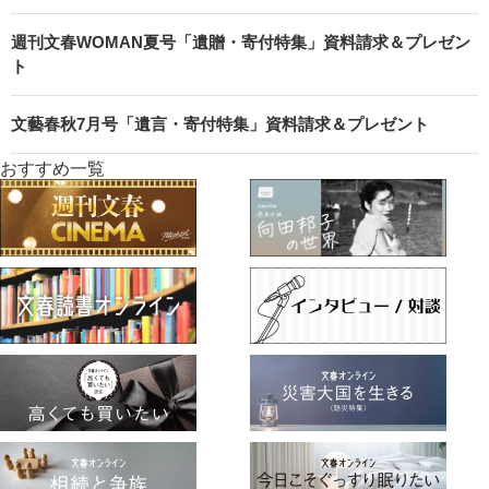
週刊文春WOMAN夏号「遺贈・寄付特集」資料請求＆プレゼン
ト
文藝春秋7月号「遺言・寄付特集」資料請求＆プレゼント
おすすめ一覧