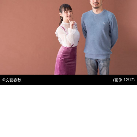
©文藝春秋
(画像 12/12)