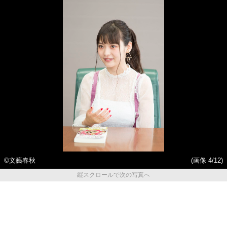
©文藝春秋
(画像 4/12)
縦スクロールで次の写真へ