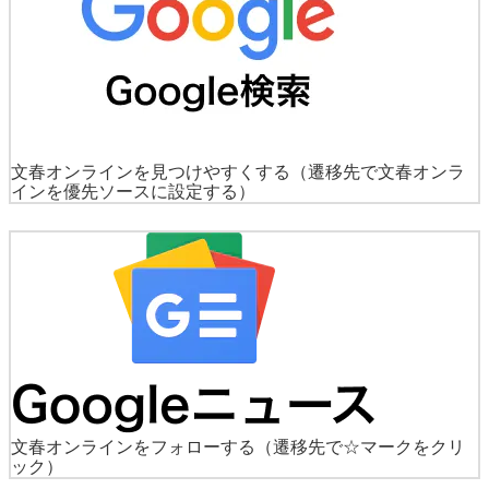
文春オンラインを見つけやすくする
（遷移先で文春オンラ
インを優先ソースに設定する）
文春オンラインをフォローする
（遷移先で☆マークをクリ
ック）