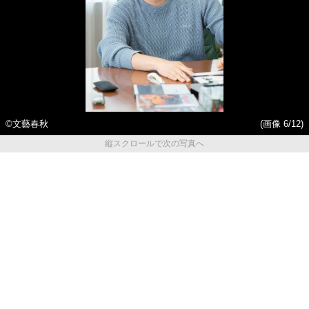
©文藝春秋
(画像 6/12)
縦スクロールで次の写真へ