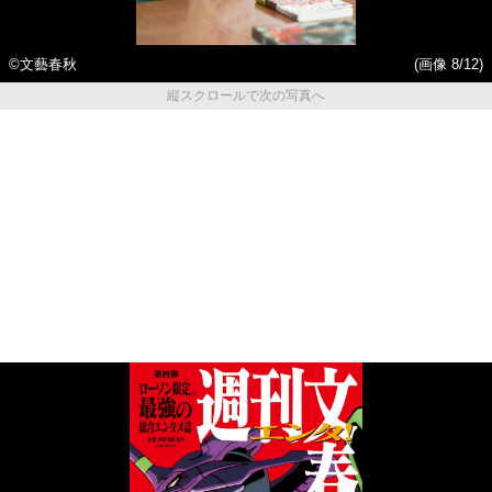
©文藝春秋
(画像 8/12)
縦スクロールで次の写真へ