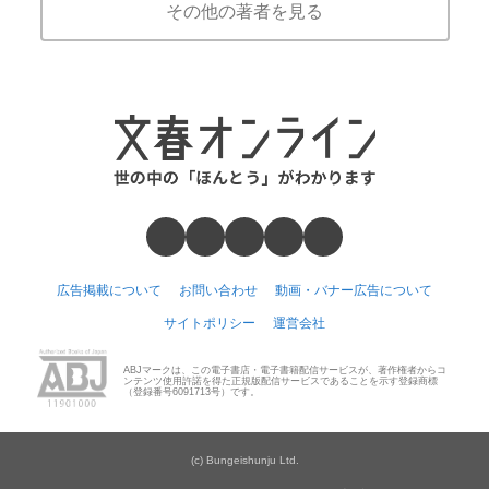
その他の著者を見る
広告掲載について
お問い合わせ
動画・バナー広告について
サイトポリシー
運営会社
ABJマークは、この電子書店・電子書籍配信サービスが、著作権者からコ
ンテンツ使用許諾を得た正規版配信サービスであることを示す登録商標
（登録番号6091713号）です。
(c) Bungeishunju Ltd.