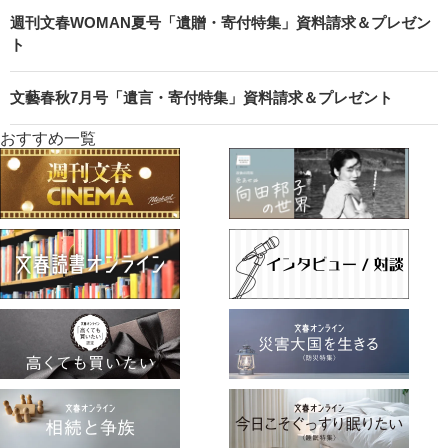
週刊文春WOMAN夏号「遺贈・寄付特集」資料請求＆プレゼン
ト
文藝春秋7月号「遺言・寄付特集」資料請求＆プレゼント
おすすめ一覧