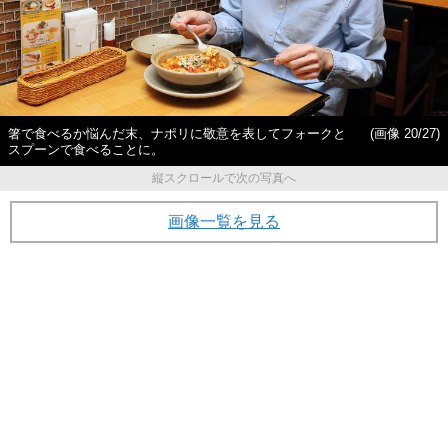
箸で食べるか悩んだ末、ナポリに敬意を表してフォークと
(画像 20/27)
スプーンで食べることに。
縦スクロールで次の写真へ
画像一覧を見る