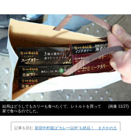
結局はどうしてもカリーも食べたくて、レトルトを買って
(画像 11/27)
家で食べるのでした。
記事を読む
新宿中村屋は“カレー以外”も絶品！ まさかの土