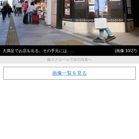
大満足でお店を出る。その手元には……
(画像 10/27)
縦スクロールで次の写真へ
画像一覧を見る