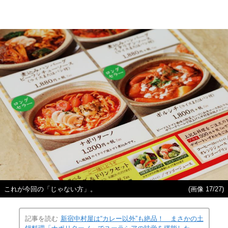
これが今回の「じゃない方」。
(画像 17/27)
記事を読む
新宿中村屋は“カレー以外”も絶品！ まさかの土