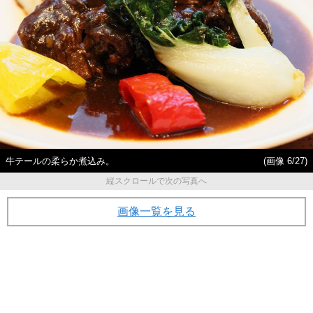
牛テールの柔らか煮込み。
(画像 6/27)
縦スクロールで次の写真へ
画像一覧を見る