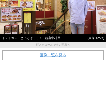
インドカレーといえばここ！ 新宿中村屋。
(画像 12/27)
縦スクロールで次の写真へ
画像一覧を見る