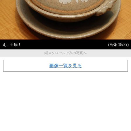
え、土鍋！
(画像 18/27)
縦スクロールで次の写真へ
画像一覧を見る