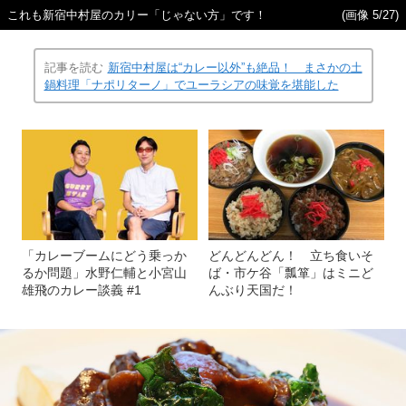
これも新宿中村屋のカリー「じゃない方」です！
(画像 5/27)
記事を読む
新宿中村屋は“カレー以外”も絶品！ まさかの土
鍋料理「ナポリターノ」でユーラシアの味覚を堪能した
「カレーブームにどう乗っか
どんどんどん！ 立ち食いそ
るか問題」水野仁輔と小宮山
ば・市ケ谷「瓢箪」はミニど
雄飛のカレー談義 #1
んぶり天国だ！