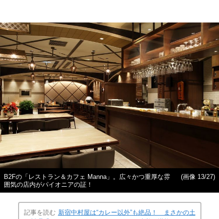
B2Fの「レストラン＆カフェ Manna」。広々かつ重厚な雰
(画像 13/27)
囲気の店内がパイオニアの証！
記事を読む
新宿中村屋は“カレー以外”も絶品！ まさかの土