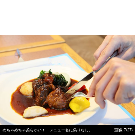
めちゃめちゃ柔らかい！ メニュー名に偽りなし。
(画像 7/27)