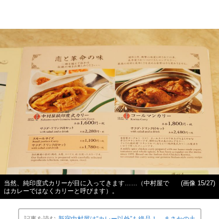
当然、純印度式カリーが目に入ってきます……（中村屋で
(画像 15/27)
はカレーではなくカリーと呼びます）。
記事を読む
新宿中村屋は“カレー以外”も絶品！ まさかの土