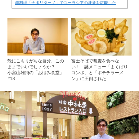
鍋料理「ナポリターノ」でユーラシアの味覚を堪能した
殻にこもりがちな自分、この
富士そばで蕎麦を食べな
ままでいいでしょうか？――
い！ 謎メニュー「よくばり
小宮山雄飛の「お悩み食堂」
コンボ」と「ポテチラーメ
#18
ン」に圧倒された