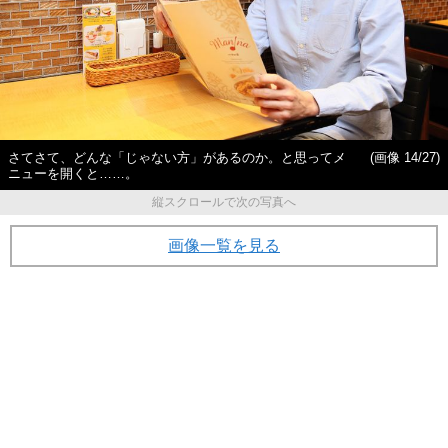
さてさて、どんな「じゃない方」があるのか。と思ってメ
(画像 14/27)
ニューを開くと……。
縦スクロールで次の写真へ
画像一覧を見る