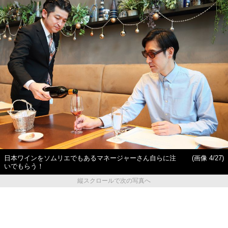
日本ワインをソムリエでもあるマネージャーさん自らに注
(画像 4/27)
いでもらう！
縦スクロールで次の写真へ