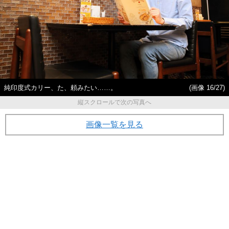
純印度式カリー、た、頼みたい……。
(画像 16/27)
縦スクロールで次の写真へ
画像一覧を見る