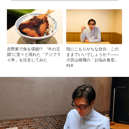
吉野家で魚を堪能!? “牛の王
殻にこもりがちな自分、この
国”に堂々と現れた「アジフラ
ままでいいでしょうか？――
イ丼」を注文してみた
小宮山雄飛の「お悩み食堂」
#18