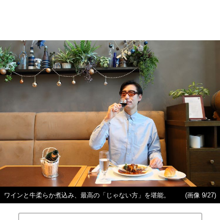
ワインと牛柔らか煮込み、最高の「じゃない方」を堪能。
(画像 9/27)