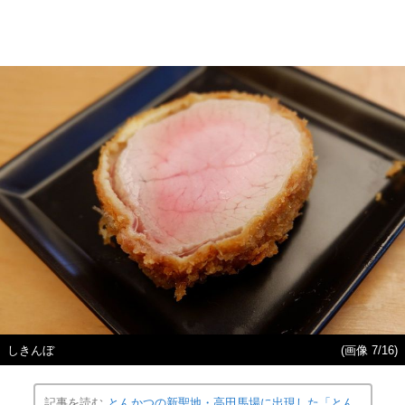
しきんぼ
(画像 7/16)
記事を読む
とんかつの新聖地・高田馬場に出現した「とん