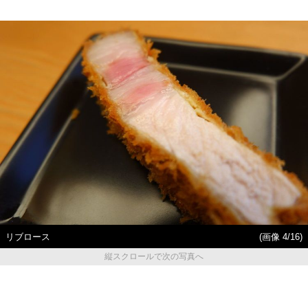
リブロース
(画像 4/16)
縦スクロールで次の写真へ