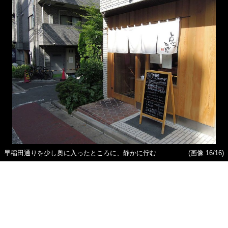
早稲田通りを少し奥に入ったところに、静かに佇む
(画像 16/16)