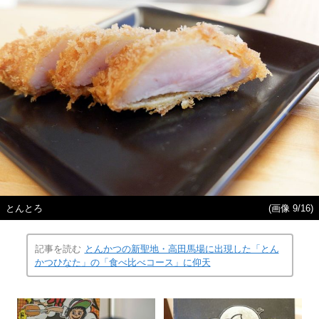
とんとろ
(画像 9/16)
記事を読む
とんかつの新聖地・高田馬場に出現した「とん
かつひなた」の「食べ比べコース」に仰天