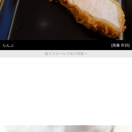
らんぷ
(画像 8/16)
縦スクロールで次の写真へ