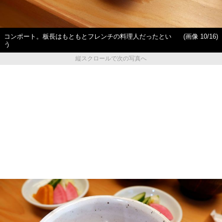
コンポート。板長はもともとフレンチの料理人だったとい
(画像 10/16)
う
縦スクロールで次の写真へ