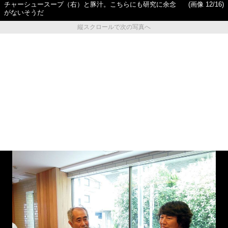
チャーシュースープ（右）と豚汁。こちらにも研究に余念
(画像 12/16)
がないそうだ
縦スクロールで次の写真へ