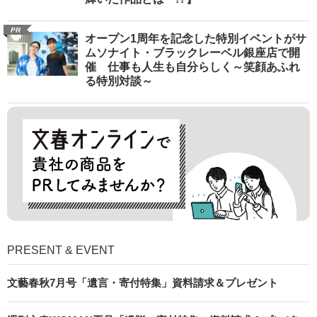
PR
オープン1周年を記念した特別イベントがサ
ムソナイト・ブラックレーベル銀座店で開
催 仕事も人生も自分らしく～笑顔あふれ
る特別対談～
PRESENT & EVENT
文藝春秋7月号「遺言・寄付特集」資料請求＆プレゼント