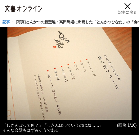
記事に戻る
記事
[写真]とんかつの新聖地・高田馬場に出現した「とんかつひなた」の「食
「しきんぼって何？」「しきんぼっていうのはね……」
(画像 1/16)
そんな会話もはずみそうである