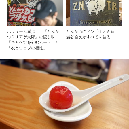
ボリューム満点！ 『とんか
とんかつのドン「全とん連」
つＤＪアゲ太郎』の隠し味
澁谷会長がすべてを語る
「キャベツを刻むビート」と
「衣とウェブの相性」