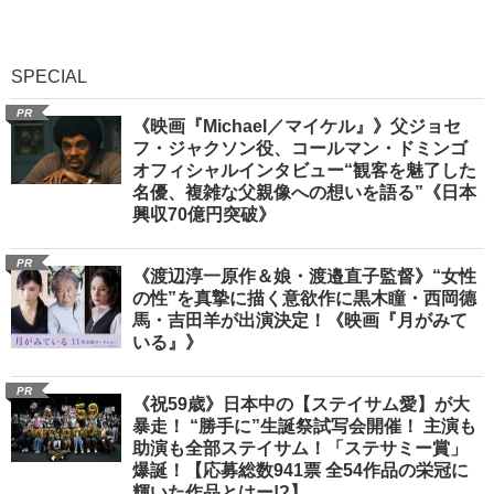
SPECIAL
PR
《映画『Michael／マイケル』》父ジョセ
フ・ジャクソン役、コールマン・ドミンゴ
オフィシャルインタビュー“観客を魅了した
名優、複雑な父親像への想いを語る”《日本
興収70億円突破》
PR
《渡辺淳一原作＆娘・渡邉直子監督》“女性
の性”を真摯に描く意欲作に黒木瞳・西岡德
馬・吉田羊が出演決定！《映画『月がみて
いる』》
PR
《祝59歳》日本中の【ステイサム愛】が大
暴走！ “勝手に”生誕祭試写会開催！ 主演も
助演も全部ステイサム！「ステサミー賞」
爆誕！【応募総数941票 全54作品の栄冠に
輝いた作品とはー!?】