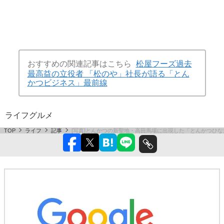
おすすめの関連記事はこちら
松屋フーズ過去
最高益の立役者 「松のや」社長が語る「とん
かつビジネス」最前線
ライフ
グルメ
TOP
ライフ
記事
[写真]とんかつの新聖地・高田馬場に出現した「とんかつひ