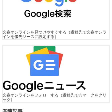
文春オンラインを見つけやすくする
（遷移先で文春オンラ
インを優先ソースに設定する）
文春オンラインをフォローする
（遷移先で☆マークをクリ
ック）
関連記事