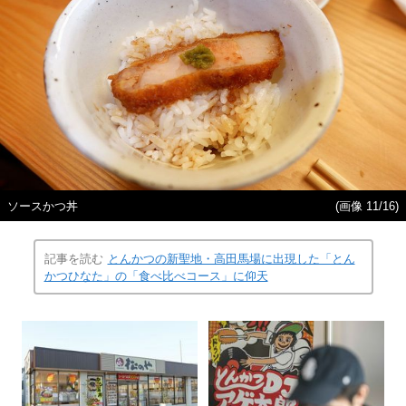
ソースかつ丼
(画像 11/16)
記事を読む
とんかつの新聖地・高田馬場に出現した「とん
かつひなた」の「食べ比べコース」に仰天