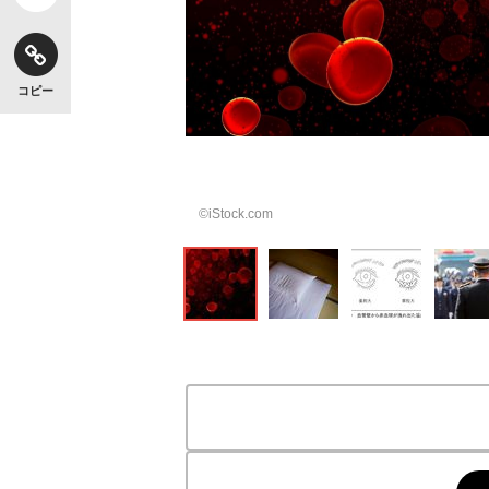
コピー
©iStock.com