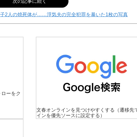
次の記事に続く
子2人の焼死体が……浮気夫の完全犯罪を暴いた1枚の写真
ォローをク
文春オンラインを見つけやすくする
（遷移先
インを優先ソースに設定する）