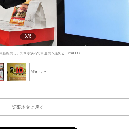
もっと見る
3/6
業務提携し、スマホ決済でも連携を進める ©AFLO
関連リンク
記事本文に戻る