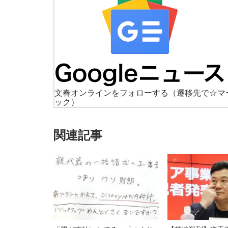
文春オンラインをフォローする
（遷移先で☆マ
ック）
関連記事