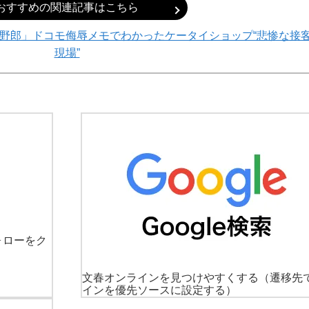
おすすめの関連記事はこちら
野郎」ドコモ侮辱メモでわかったケータイショップ“悲惨な接
現場”
ォローをク
文春オンラインを見つけやすくする
（遷移先
インを優先ソースに設定する）