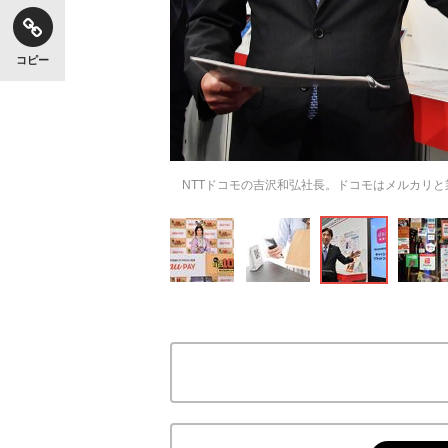
コピー
NTTドコモの吉沢和弘社長。ドコモはメルカリと