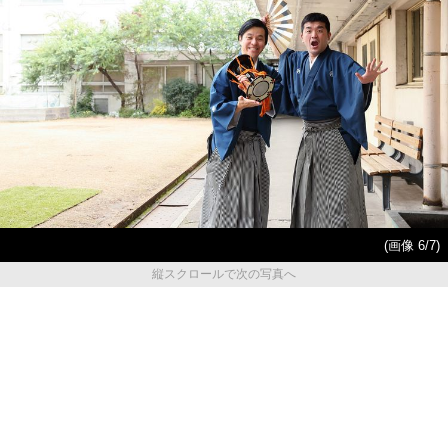
(画像 6/7)
縦スクロールで次の写真へ