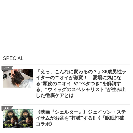
SPECIAL
PR
「えっ、こんなに変わるの？」36歳男性ラ
イターのニオイが激変！ 夏場に気にな
る“頭皮のニオイ”や“ベタつき”を解消す
る、“ウィッグのスペシャリスト”が生み出
した徹底ケアとは
PR
《映画『シェルター』》ジェイソン・ステ
イサムがお盆を“打破”する!!《「眠眠打破」
コラボ》