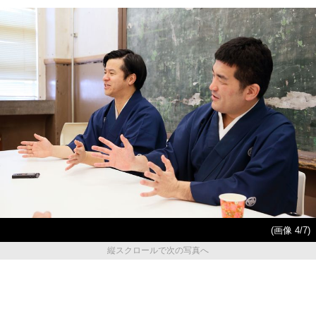
(画像 4/7)
縦スクロールで次の写真へ