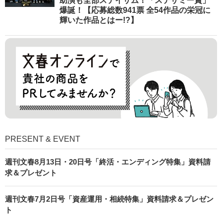
助演も全部ステイサム！「ステサミー賞」
爆誕！【応募総数941票 全54作品の栄冠に
輝いた作品とはー!?】
PRESENT & EVENT
週刊文春8月13日・20日号「終活・エンディング特集」資料請
求＆プレゼント
週刊文春7月2日号「資産運用・相続特集」資料請求＆プレゼン
ト