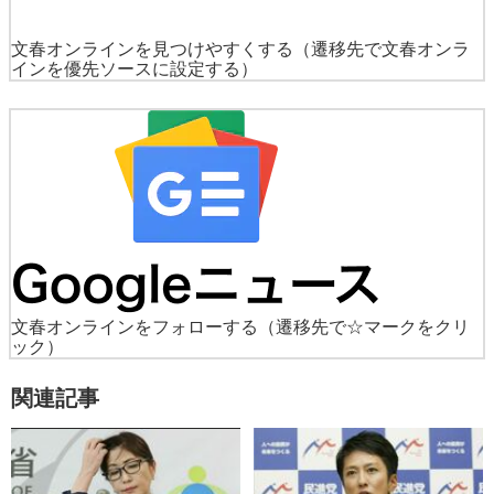
文春オンラインを見つけやすくする
（遷移先で文春オンラ
インを優先ソースに設定する）
文春オンラインをフォローする
（遷移先で☆マークをクリ
ック）
関連記事