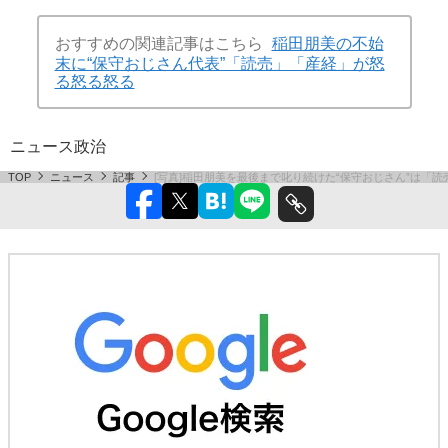
おすすめの関連記事はこちら
稲田朋美の不始
末に“保守おじさん代表”「読売」「産経」が怒
る怒る怒る
ニュース
政治
TOP
ニュース
記事
[写真]稲田朋美を最後まで叱り続けた“保守おじさん”は「