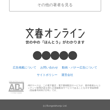
その他の著者を見る
広告掲載について
お問い合わせ
動画・バナー広告について
サイトポリシー
運営会社
ABJマークは、この電子書店・電子書籍配信サービスが、著作権者からコ
ンテンツ使用許諾を得た正規版配信サービスであることを示す登録商標
（登録番号6091713号）です。
(c) Bungeishunju Ltd.