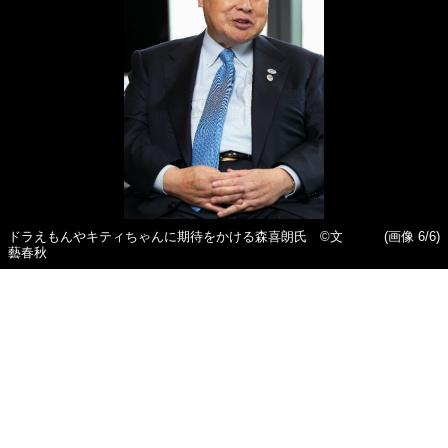
ドラえもんやキティちゃんに期待をかける森喜朗氏 ©文
(画像 6/6)
藝春秋