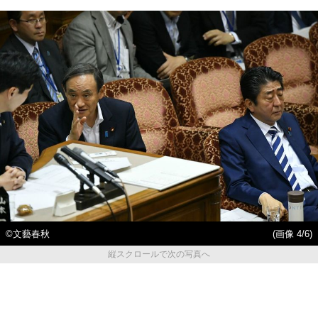
©文藝春秋
(画像 4/6)
縦スクロールで次の写真へ