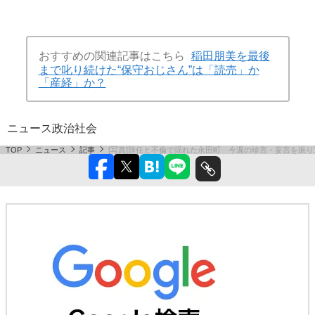
おすすめの関連記事はこちら
稲田朋美を最後
まで叱り続けた“保守おじさん”は「読売」か
「産経」か？
ニュース
政治
社会
TOP
ニュース
記事
[写真]辞任と不倫で揺れた永田町 今週の珍言・妄言を振り