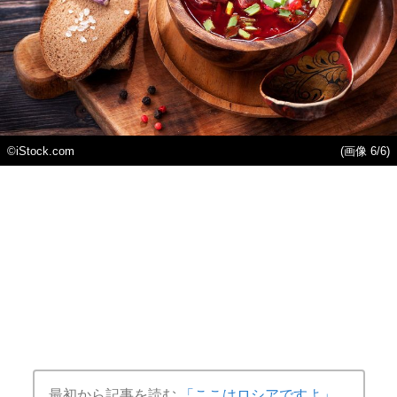
©iStock.com
(画像 6/6)
最初から記事を読む
「ここはロシアですよ」