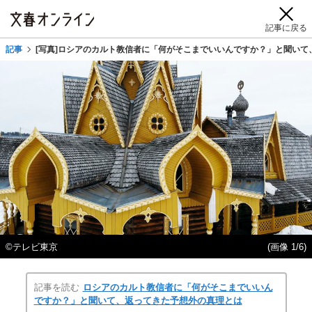
記事に戻る
記事
[写真]ロシアのカルト教信者に「何がそこまでいいんですか？」と聞いて
©テレビ東京
(画像 1/6)
記事を読む
ロシアのカルト教信者に「何がそこまでいいん
ですか？」と聞いて、返ってきた予想外の真理とは