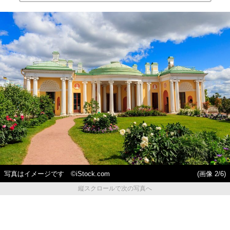
写真はイメージです ©iStock.com
(画像 2/6)
縦スクロールで次の写真へ