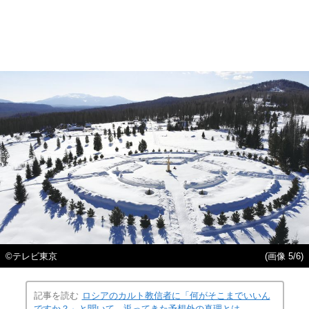
©テレビ東京
(画像 5/6)
記事を読む
ロシアのカルト教信者に「何がそこまでいいん
ですか？」と聞いて、返ってきた予想外の真理とは