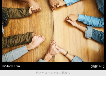
©iStock.com
(画像 4/6)
縦スクロールで次の写真へ