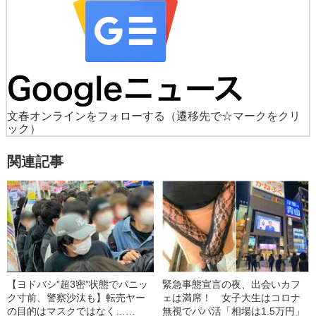
文春オンラインをフォローする
（遷移先で☆マークをクリ
ック）
関連記事