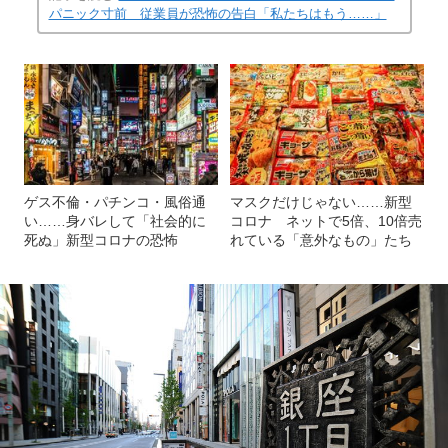
パニック寸前 従業員が恐怖の告白「私たちはもう……」
ゲス不倫・パチンコ・風俗通
マスクだけじゃない……新型
い……身バレして「社会的に
コロナ ネットで5倍、10倍売
死ぬ」新型コロナの恐怖
れている「意外なもの」たち