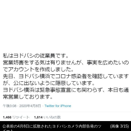
公表前の4月8日に拡散されたヨドバシカメラ内部告発のツ
(画像 3/15)