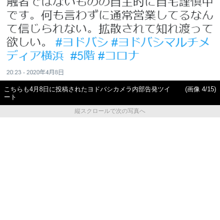
こちらも4月8日に投稿されたヨドバシカメラ内部告発ツイ
(画像 4/15)
ート
縦スクロールで次の写真へ