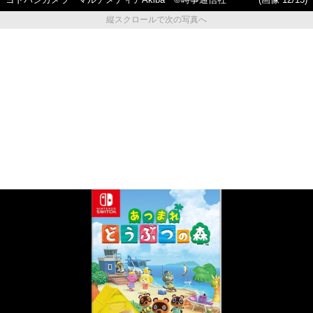
ヨドバシカメラ マルチメディアAkiba ©時事通信社
(画像 12/15)
縦スクロールで次の写真へ