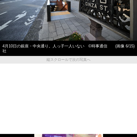
4月10日の銀座・中央通り。人っ子一人いない ©時事通信
(画像 6/15)
社
縦スクロールで次の写真へ