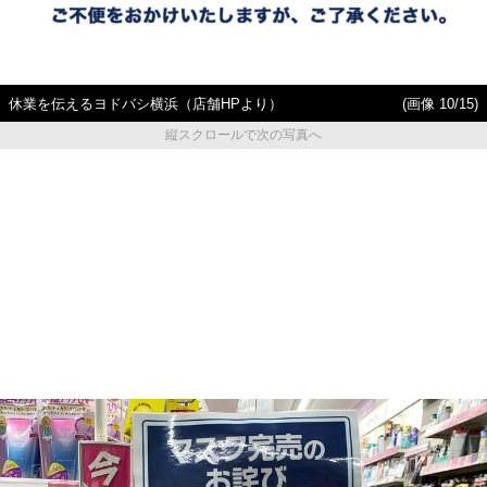
休業を伝えるヨドバシ横浜（店舗HPより）
(画像 10/15)
縦スクロールで次の写真へ