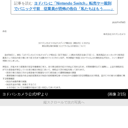
記事を読む
ヨドバシに「Nintendo Switch」転売ヤー殺到
でパニック寸前 従業員が恐怖の告白「私たちはもう……」
ヨドバシカメラ公式HPより
(画像 2/15)
縦スクロールで次の写真へ