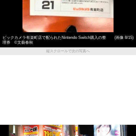
ビックカメラ有楽町店で配られたNintendo Switch購入の整
(画像 8/15)
理券 ©文藝春秋
縦スクロールで次の写真へ