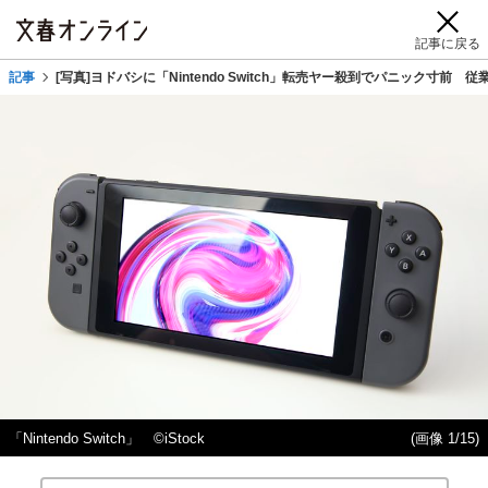
記事に戻る
記事
[写真]ヨドバシに「Nintendo Switch」転売ヤー殺到でパニック寸
「Nintendo Switch」 ©iStock
(画像 1/15)