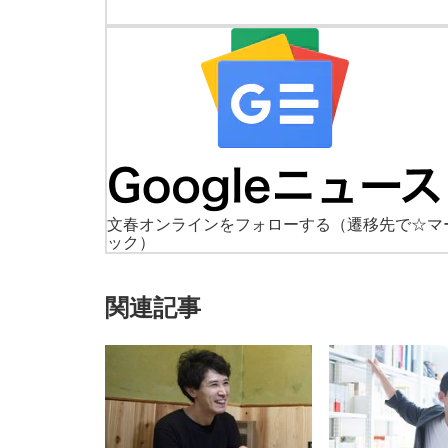
文春オンラインをフォローする
（遷移先で☆マ
ック）
関連記事