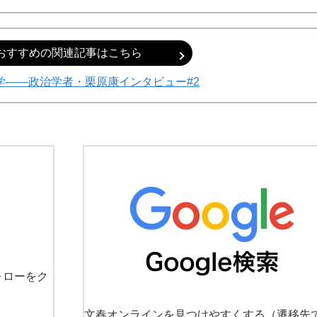
おすすめの関連記事はこちら
学――政治学者・栗原康インタビュー#2
ォローをク
文春オンラインを見つけやすくする
（遷移先