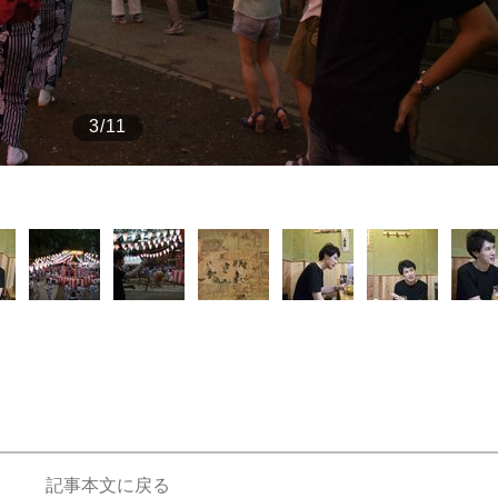
もっと見る
もっと見る
3/11
記事本文に戻る