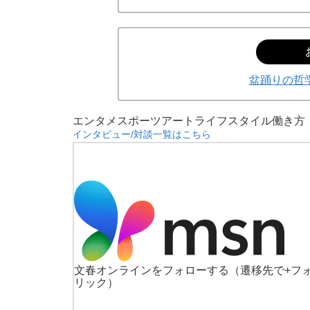
盆踊りの哲
エンタメ
スポーツ
アート
ライフスタイル
働き方
インタビュー/対談一覧はこちら
文春オンラインをフォローする
（遷移先で+フ
リック）