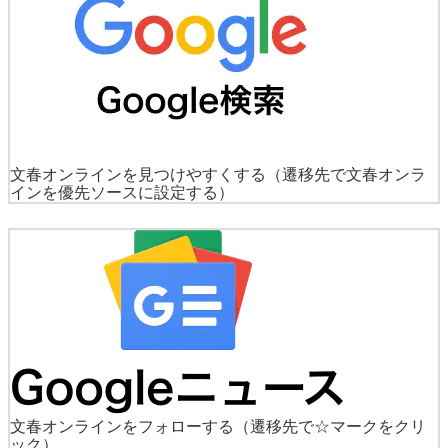
文春オンラインを見つけやすくする
（遷移先で文春オンラ
インを優先ソースに設定する）
文春オンラインをフォローする
（遷移先で☆マークをクリ
ック）