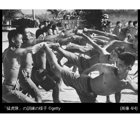
「猛虎隊」の訓練の様子 ©getty
(画像 4/4)