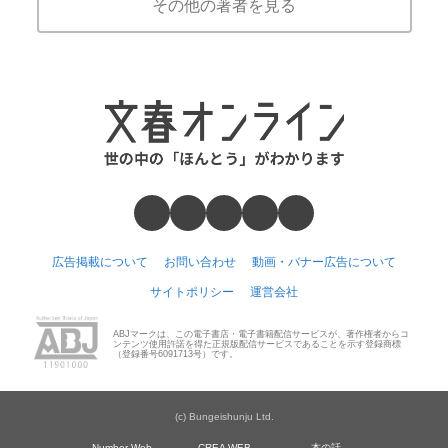
その他の著者を見る
広告掲載について
お問い合わせ
動画・バナー広告について
サイトポリシー
運営会社
ABJマークは、この電子書店・電子書籍配信サービスが、著作権者からコ
ンテンツ使用許諾を得た正規版配信サービスであることを示す登録商標
（登録番号6091713号）です。
(c) Bungeishunju Ltd.
Number Web
CREA WEB
本の話