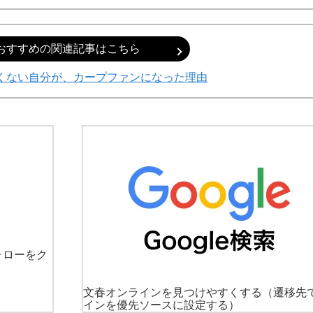
おすすめの関連記事はこちら
くない自分が、カープファンになった理由
ォローをク
文春オンラインを見つけやすくする
（遷移先
インを優先ソースに設定する）