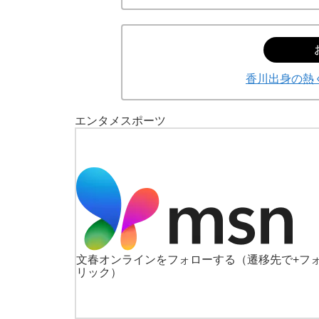
香川出身の熱
エンタメ
スポーツ
文春オンラインをフォローする
（遷移先で+フ
リック）