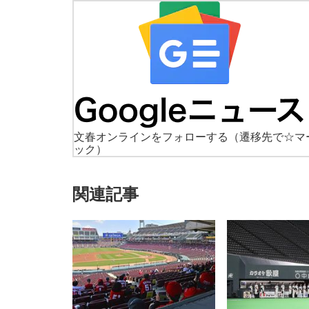
文春オンラインをフォローする
（遷移先で☆マ
ック）
関連記事