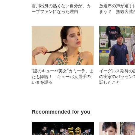
香川出身の熱くない自分が、カ
放送席の声が選手
ープファンになった理由
まう？ 無観客試
“謎のキューバ美女”カミーラ、ま
イーグルス期待の
たも降臨！ キューバ人選手の
の実家のバッセン
いまを語る
話したこと
Recommended for you