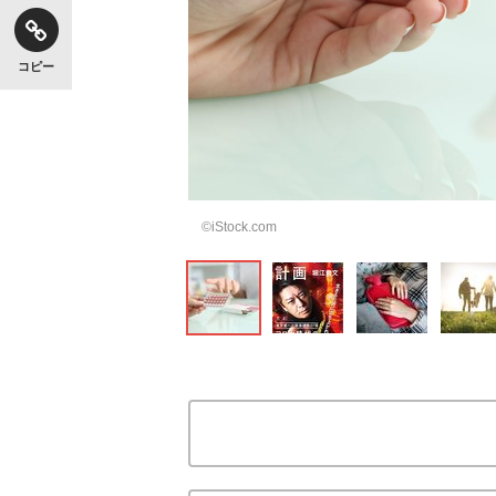
コピー
キングの誕生を、目撃せよ。
©iStock.com
いまさら聞けない資産運用のすべて