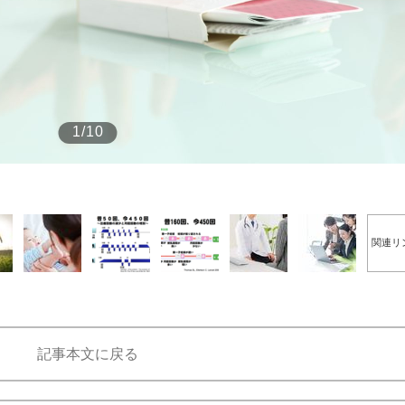
もっと見る
1/10
関連リ
the Style
もっと見る
記事本文に戻る