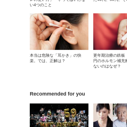
い4つのこと
本当は危険な「耳かき」の快
更年期治療の鉄板 
楽。では、正解は？
円のホルモン補充
ないのはなぜ？
Recommended for you