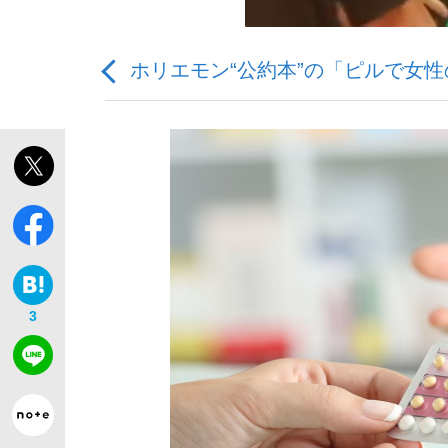
ホリエモン“公約本”の「ピルで女
「敗因分析は一切聞かれなかった」侍ジャパン選
3
「目標達成できなかったからと言って…」サッ