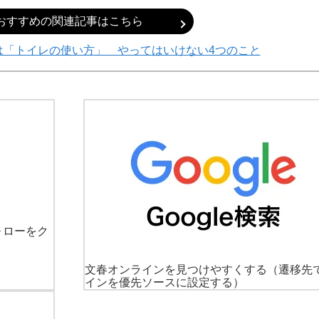
おすすめの関連記事はこちら
は「トイレの使い方」 やってはいけない4つのこと
ォローをク
文春オンラインを見つけやすくする
（遷移先
インを優先ソースに設定する）