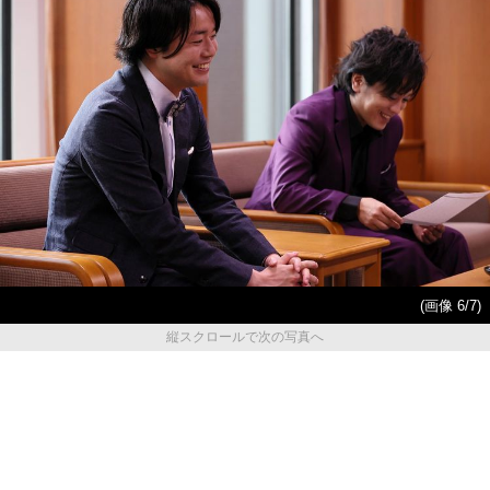
(画像 6/7)
縦スクロールで次の写真へ