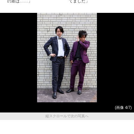
の差は……」
てました」
(画像 4/7)
縦スクロールで次の写真へ